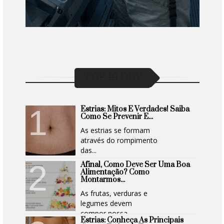
TOP 10 DBV
Estrias: Mitos E Verdades! Saiba
Como Se Prevenir E...
As estrias se formam
através do rompimento
das...
Afinal, Como Deve Ser Uma Boa
Alimentação? Como
Montarmos...
As frutas, verduras e
legumes devem
compor nossa...
Estrias: Conheça As Principais