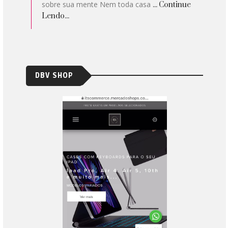
sobre sua mente Nem toda casa
... Continue
Lendo...
DBV SHOP