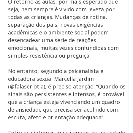
O retorno às aulas, por mais esperado que
seja, nem sempre é vivido com leveza por
todas as crianças. Mudanças de rotina,
separação dos pais, novas exigências
acadêmicas e o ambiente social podem
desencadear uma série de reações
emocionais, muitas vezes confundidas com
simples resistência ou preguiça.
No entanto, segundo a psicanalista e
educadora sexual Marcella Jardim
(@falaseriotia), é preciso atenção: “Quando os
sinais são persistentes e intensos, é provável
que a criança esteja vivenciando um quadro
de ansiedade que precisa ser acolhido com
escuta, afeto e orientação adequada”.
Entre os sintomas mais comuns da ansiedade