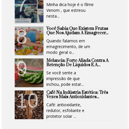
Minha dica hoje é o filme
Venom , que estreou
nesta...
Você Sabia Que Existem Frutas
Que Nos Ajudam A Emagrecer...
Quando falamos em
emagrecimento, de um
modo geral o...
Melancia: Forte Aliada Contra A
Retenção De Liquidos E A...
Se você sente a
impressão de que
inchou, pode estar...
Café Na Indústria Estética: Três
Vezes Mais Antioxidantes...
Café: antioxidante,
redutor, esfoliante e
protetor solar ...