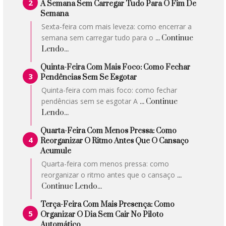
A Semana Sem Carregar Tudo Para O Fim De
Semana
Sexta-feira com mais leveza: como encerrar a
semana sem carregar tudo para o
... Continue
Lendo...
Quinta-Feira Com Mais Foco: Como Fechar
Pendências Sem Se Esgotar
Quinta-feira com mais foco: como fechar
pendências sem se esgotar A
... Continue
Lendo...
Quarta-Feira Com Menos Pressa: Como
Reorganizar O Ritmo Antes Que O Cansaço
Acumule
Quarta-feira com menos pressa: como
reorganizar o ritmo antes que o cansaço
...
Continue Lendo...
Terça-Feira Com Mais Presença: Como
Organizar O Dia Sem Cair No Piloto
Automático