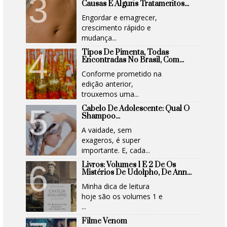
Causas E Alguns Tratamentos...
Engordar e emagrecer,
crescimento rápido e
mudança...
Tipos De Pimenta, Todas
Encontradas No Brasil, Com...
Conforme prometido na
edição anterior,
trouxemos uma...
Cabelo De Adolescente: Qual O
Shampoo...
A vaidade, sem
exageros, é super
importante. E, cada...
Livros: Volumes 1 E 2 De Os
Mistérios De Udolpho, De Ann...
Minha dica de leitura
hoje são os volumes 1 e
...
Filme Venom