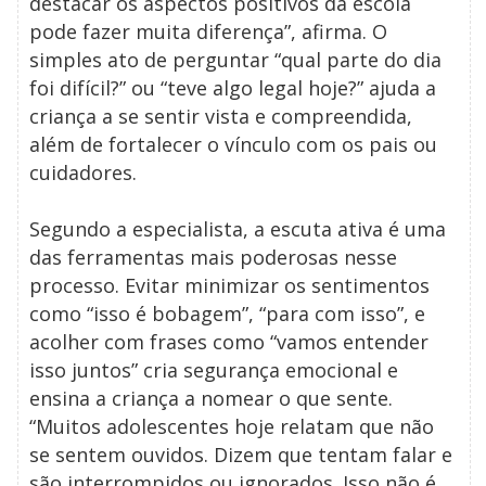
destacar os aspectos positivos da escola
pode fazer muita diferença”, afirma. O
simples ato de perguntar “qual parte do dia
foi difícil?” ou “teve algo legal hoje?” ajuda a
criança a se sentir vista e compreendida,
além de fortalecer o vínculo com os pais ou
cuidadores.
Segundo a especialista, a escuta ativa é uma
das ferramentas mais poderosas nesse
processo. Evitar minimizar os sentimentos
como “isso é bobagem”, “para com isso”, e
acolher com frases como “vamos entender
isso juntos” cria segurança emocional e
ensina a criança a nomear o que sente.
“Muitos adolescentes hoje relatam que não
se sentem ouvidos. Dizem que tentam falar e
são interrompidos ou ignorados. Isso não é