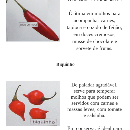
É ótima em molhos para
acompanhar carnes,
tapioca e cozido de feijão,
em doces cremosos,
musse de chocolate e
sorvete de frutas.
Biquinho
De paladar agradável,
serve para temperar
molhos que podem ser
servidos com carnes e
massas leves, com tomate
e salsinha.
Em conserva, é ideal para