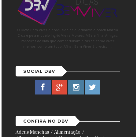
O Dicas Bem Viver é produzido pela jornalista e coach Marcia
Cruz e pela modelo Ingrid Vieira Moraes. Mãe e filha. Amigas.
Parceiras de vida que compartilham dicas de como viver
melhor, como um todo. Afinal, Bem Viver é preciso!!...
SOCIAL DBV
CONFIRA NO DBV
Adeus Manchas
Alimentação