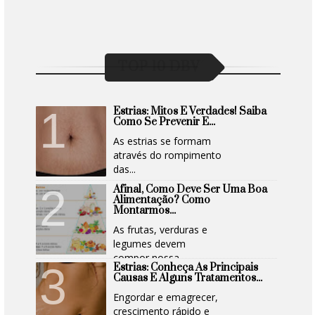
TOP 10 DBV
Estrias: Mitos E Verdades! Saiba
Como Se Prevenir E...
As estrias se formam
através do rompimento
das...
Afinal, Como Deve Ser Uma Boa
Alimentação? Como
Montarmos...
As frutas, verduras e
legumes devem
compor nossa...
Estrias: Conheça As Principais
Causas E Alguns Tratamentos...
Engordar e emagrecer,
crescimento rápido e