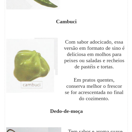
Cambuci
Com sabor adocicado, essa
versão em formato de sino é
deliciosa em molhos para
peixes ou saladas e recheios
de pastéis e tortas.
Em pratos quentes,
conserva melhor o frescor
se for acrescentada no final
do cozimento.
Dedo-de-moça
Tem sabor e aroma suave.