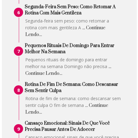
Segunda-Feira Sem Peso: Como Retomar A
Rotina Com Mais Gentileza
Segunda-feira sem peso: como retomar a
rotina com mais gentileza A
... Continue
Lendo...
Pequenos Rituais De Domingo Para Entrar
Melhor Na Semana
Pequenos rituais de domingo para entrar
melhor na semana Domingo não precisa
...
Continue Lendo...
Rotina De Fim De Semana: Como Descansar
Sem Sentir Culpa
Rotina de fim de semana: como descansar sem
sentir culpa O fim de semana
... Continue
Lendo...
Cansaço Emocional: Sinais De Que Você
Precisa Pausar Antes De Adoecer
Cansaço emocional: sinais de que você precisa