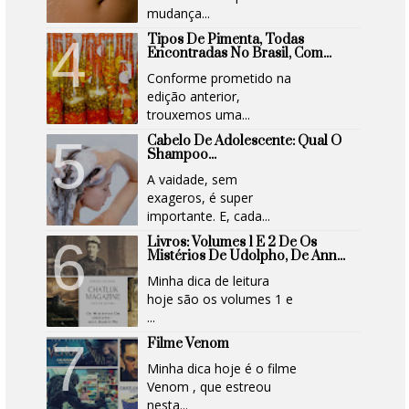
mudança...
Tipos De Pimenta, Todas
Encontradas No Brasil, Com...
Conforme prometido na
edição anterior,
trouxemos uma...
Cabelo De Adolescente: Qual O
Shampoo...
A vaidade, sem
exageros, é super
importante. E, cada...
Livros: Volumes 1 E 2 De Os
Mistérios De Udolpho, De Ann...
Minha dica de leitura
hoje são os volumes 1 e
...
Filme Venom
Minha dica hoje é o filme
Venom , que estreou
nesta...