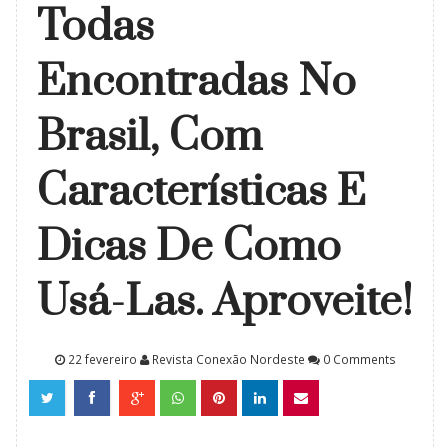
Todas
Encontradas No
Brasil, Com
Características E
Dicas De Como
Usá-Las. Aproveite!
22 fevereiro
Revista Conexão Nordeste
0 Comments