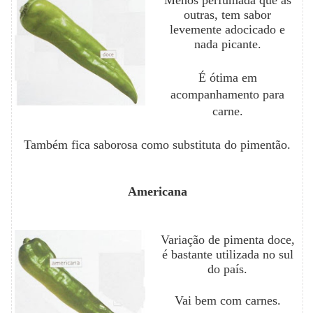
Menos perfumada que as
outras, tem sabor
levemente adocicado e
nada picante.
É ótima em
acompanhamento para
carne.
Também fica saborosa como substituta do pimentão.
Americana
Variação de pimenta doce,
é bastante utilizada no sul
do país.
Vai bem com carnes.