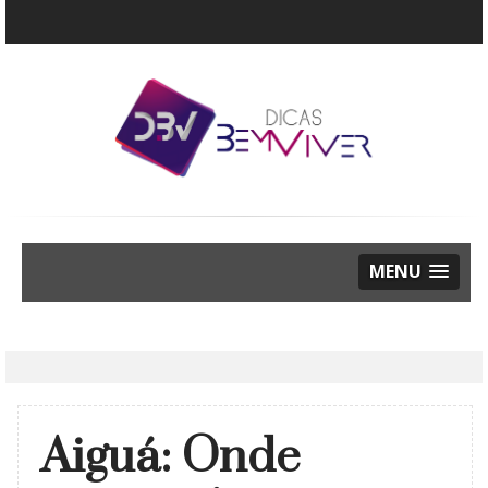
MENU
Aiguá: Onde