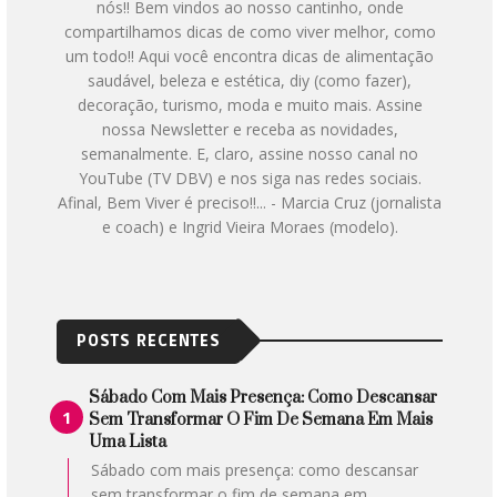
nós!! Bem vindos ao nosso cantinho, onde
compartilhamos dicas de como viver melhor, como
um todo!! Aqui você encontra dicas de alimentação
saudável, beleza e estética, diy (como fazer),
decoração, turismo, moda e muito mais. Assine
nossa Newsletter e receba as novidades,
semanalmente. E, claro, assine nosso canal no
YouTube (TV DBV) e nos siga nas redes sociais.
Afinal, Bem Viver é preciso!!... - Marcia Cruz (jornalista
e coach) e Ingrid Vieira Moraes (modelo).
POSTS RECENTES
Sábado Com Mais Presença: Como Descansar
Sem Transformar O Fim De Semana Em Mais
Uma Lista
Sábado com mais presença: como descansar
sem transformar o fim de semana em
...