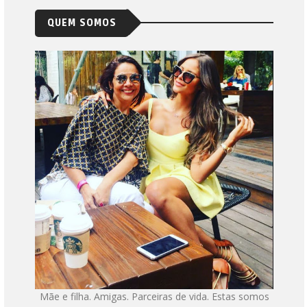
QUEM SOMOS
Mãe e filha. Amigas. Parceiras de vida. Estas somos