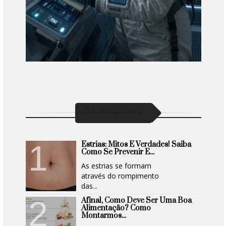
TOP 10 DBV
Estrias: Mitos E Verdades! Saiba
Como Se Prevenir E...
As estrias se formam
através do rompimento
das...
Afinal, Como Deve Ser Uma Boa
Alimentação? Como
Montarmos...