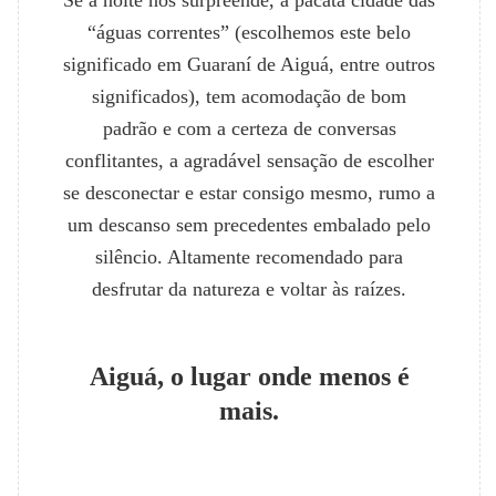
Se a noite nos surpreende, a pacata cidade das
“águas correntes” (escolhemos este belo
significado em Guaraní de Aiguá, entre outros
significados), tem acomodação de bom
padrão e com a certeza de conversas
conflitantes, a agradável sensação de escolher
se desconectar e estar consigo mesmo, rumo a
um descanso sem precedentes embalado pelo
silêncio. Altamente recomendado para
desfrutar da natureza e voltar às raízes.
Aiguá, o lugar onde menos é
mais.