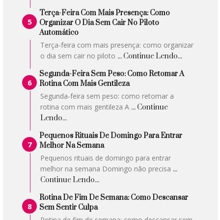
Terça-Feira Com Mais Presença: Como
Organizar O Dia Sem Cair No Piloto
Automático
Terça-feira com mais presença: como organizar
o dia sem cair no piloto
... Continue Lendo...
Segunda-Feira Sem Peso: Como Retomar A
Rotina Com Mais Gentileza
Segunda-feira sem peso: como retomar a
rotina com mais gentileza A
... Continue
Lendo...
Pequenos Rituais De Domingo Para Entrar
Melhor Na Semana
Pequenos rituais de domingo para entrar
melhor na semana Domingo não precisa
...
Continue Lendo...
Rotina De Fim De Semana: Como Descansar
Sem Sentir Culpa
Rotina de fim de semana: como descansar sem