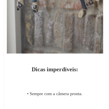
Dicas imperdíveis:
• Sempre com a câmera pronta.