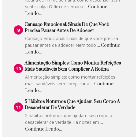
sentir culpa O fim de semana
... Continue
Lendo...
Cansaço Emocional: Sinais De Que Você
Precisa Pausar Antes De Adoecer
Cansaço emocional: sinais de que você precisa
pausar antes de adoecer Nem todo
... Continue
Lendo...
Alimentação Simples: Como Montar Refeições
Mais Saudáveis Sem Complicar A Rotina
Alimentação simples: como montar refeições
mais saudáveis sem complicar a
... Continue
Lendo...
5 Hábitos Noturnos Que Ajudam Seu Corpo A
Desacelerar De Verdade
5 hábitos noturnos que ajudam seu corpo a
desacelerar de verdade Há noites em
...
Continue Lendo...