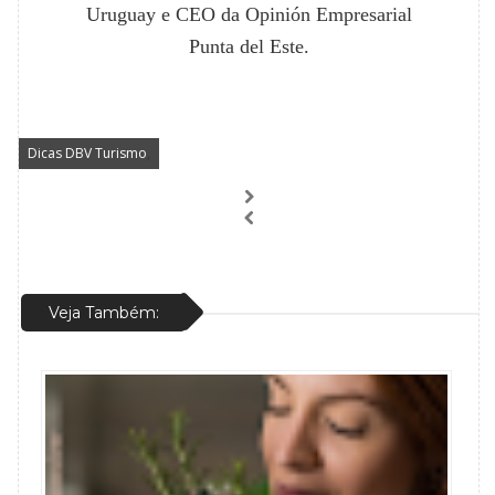
Uruguay e CEO da Opinión Empresarial
Punta del Este.
Dicas DBV Turismo
,
Veja Também: