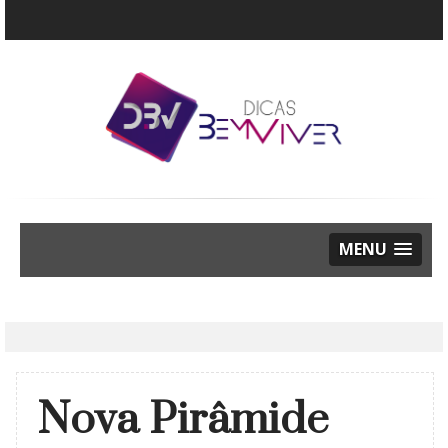
MENU
Nova Pirâmide