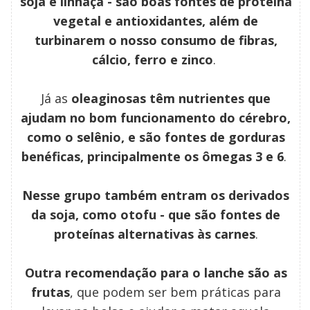
soja e linhaça - são boas fontes de proteína
vegetal e antioxidantes, além de
turbinarem o nosso consumo de fibras,
cálcio, ferro e zinco
.
Já as
oleaginosas têm nutrientes que
ajudam no bom funcionamento do cérebro,
como o selênio, e são fontes de gorduras
benéficas, principalmente os ômegas 3 e 6
.
Nesse grupo também entram os derivados
da soja, como otofu - que são fontes de
proteínas alternativas às carnes
.
Outra recomendação para o lanche são as
frutas
, que podem ser bem práticas para