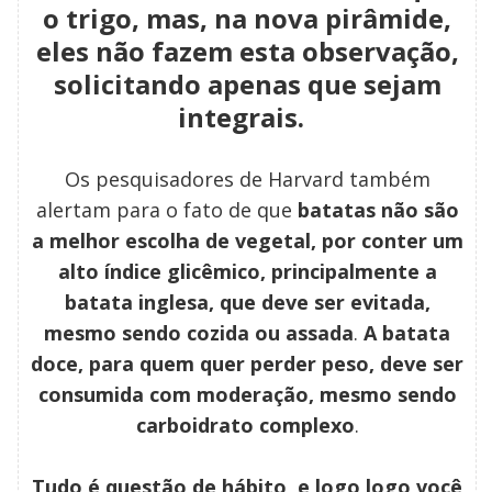
o trigo, mas, na nova pirâmide,
eles não fazem esta observação,
solicitando apenas que sejam
integrais.
Os pesquisadores de Harvard também
alertam para o fato de que
batatas não são
a melhor escolha de vegetal, por conter um
alto índice glicêmico, principalmente a
batata inglesa, que deve ser evitada,
mesmo sendo cozida ou assada
.
A batata
doce, para quem quer perder peso, deve ser
consumida com moderação, mesmo sendo
carboidrato complexo
.
Tudo é questão de hábito, e logo logo você