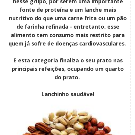
nesse grupo, por serem uma importante
fonte de proteína e um lanche mais
nutritivo do que uma carne frita ou um pão
de farinha refinada - entretanto, esse
alimento tem consumo mais restrito para
quem já sofre de doenças cardiovasculares.
E esta categoria finaliza o seu prato nas
principais refeições, ocupando um quarto
do prato.
Lanchinho saudável