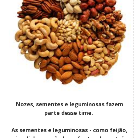
Nozes, sementes e leguminosas fazem
parte desse time.
As sementes e leguminosas - como feijão,