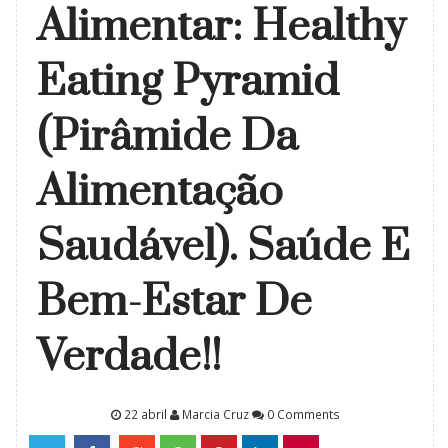
Alimentar: Healthy
Eating Pyramid
(Pirâmide Da
Alimentação
Saudável). Saúde E
Bem-Estar De
Verdade!!
22 abril
Marcia Cruz
0 Comments