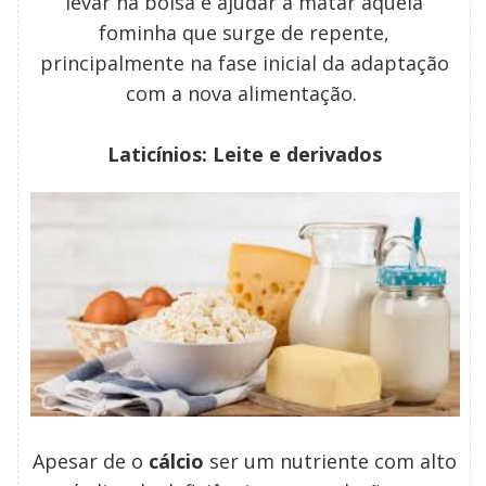
levar na bolsa e ajudar a matar aquela
fominha que surge de repente,
principalmente na fase inicial da adaptação
com a nova alimentação.
Laticínios: Leite e derivados
Apesar de o
cálcio
ser um nutriente com alto