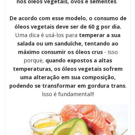
nos óleos vegetais, ovos e sementes
.
De acordo com esse modelo, o consumo de
óleos vegetais deve ser de 60 g por dia.
Uma dica é usá-los para
temperar a sua
salada ou um sanduíche, tentando ao
máximo consumir os óleos crus
- isso
porque,
quando expostos a altas
temperaturas, os óleos vegetais sofrem
uma alteração em sua composição,
podendo se transformar em gordura trans
.
Isso é fundamental!!