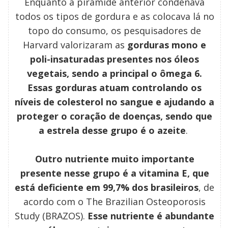
Enquanto a pirâmide anterior condenava
todos os tipos de gordura e as colocava lá no
topo do consumo, os pesquisadores de
Harvard valorizaram as
gorduras mono e
poli-insaturadas presentes nos óleos
vegetais, sendo a principal o ômega 6.
Essas gorduras atuam controlando os
níveis de colesterol no sangue e ajudando a
proteger o coração de doenças, sendo que
a estrela desse grupo é o azeite
.
Outro nutriente muito importante
presente nesse grupo é a vitamina E, que
está deficiente em 99,7% dos brasileiros
, de
acordo com o The Brazilian Osteoporosis
Study (BRAZOS).
Esse nutriente é abundante