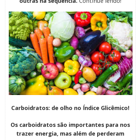
outras na sequência.
Continue lendo!
Carboidratos: de olho no Índice Glicêmico!
Os carboidratos são importantes para nos
trazer energia, mas além de perderam