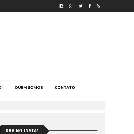
O!
QUEM SOMOS
CONTATO
DBV NO INSTA!