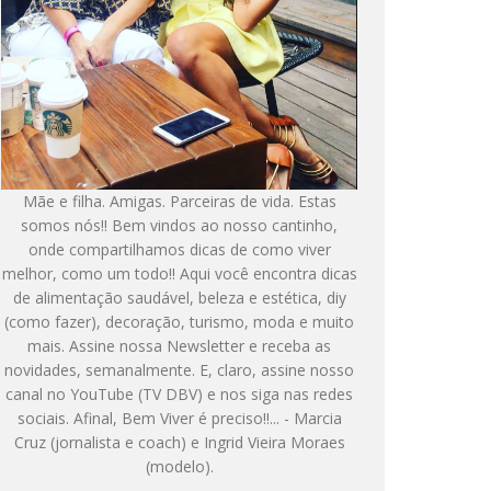
Mãe e filha. Amigas. Parceiras de vida. Estas
somos nós!! Bem vindos ao nosso cantinho,
onde compartilhamos dicas de como viver
melhor, como um todo!! Aqui você encontra dicas
de alimentação saudável, beleza e estética, diy
(como fazer), decoração, turismo, moda e muito
mais. Assine nossa Newsletter e receba as
novidades, semanalmente. E, claro, assine nosso
canal no YouTube (TV DBV) e nos siga nas redes
sociais. Afinal, Bem Viver é preciso!!... - Marcia
Cruz (jornalista e coach) e Ingrid Vieira Moraes
(modelo).