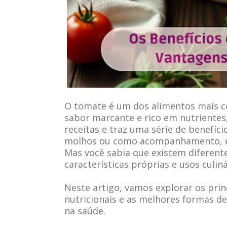
O tomate é um dos alimentos mais c
sabor marcante e rico em nutrientes
receitas e traz uma série de benefíci
molhos ou como acompanhamento, ele
Mas você sabia que existem diferent
características próprias e usos culiná
Neste artigo, vamos explorar os prin
nutricionais e as melhores formas de 
na saúde.