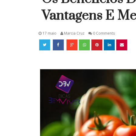
Vantagens E Me
17 maio
Marcia Cruz
0 Comments