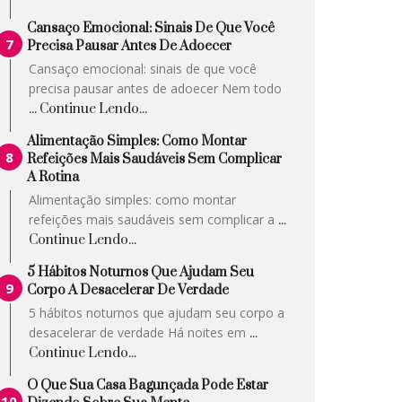
Cansaço Emocional: Sinais De Que Você
Precisa Pausar Antes De Adoecer
Cansaço emocional: sinais de que você
precisa pausar antes de adoecer Nem todo
... Continue Lendo...
Alimentação Simples: Como Montar
Refeições Mais Saudáveis Sem Complicar
A Rotina
Alimentação simples: como montar
refeições mais saudáveis sem complicar a
...
Continue Lendo...
5 Hábitos Noturnos Que Ajudam Seu
Corpo A Desacelerar De Verdade
5 hábitos noturnos que ajudam seu corpo a
desacelerar de verdade Há noites em
...
Continue Lendo...
O Que Sua Casa Bagunçada Pode Estar