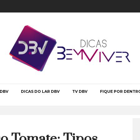
 DBV
DICAS DO LAR DBV
TV DBV
FIQUE POR DENTR
o Tomate: Tipos,