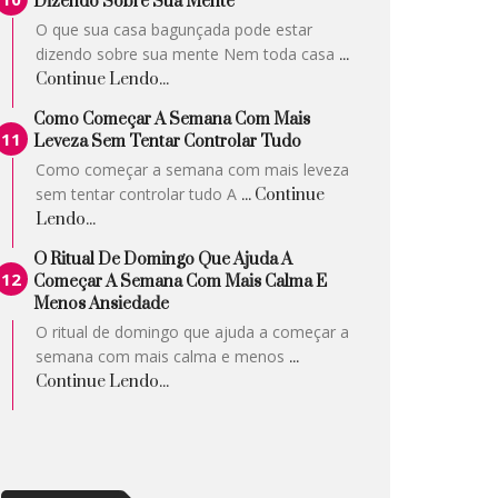
Dizendo Sobre Sua Mente
O que sua casa bagunçada pode estar
dizendo sobre sua mente Nem toda casa
...
Continue Lendo...
Como Começar A Semana Com Mais
Leveza Sem Tentar Controlar Tudo
Como começar a semana com mais leveza
sem tentar controlar tudo A
... Continue
Lendo...
O Ritual De Domingo Que Ajuda A
Começar A Semana Com Mais Calma E
Menos Ansiedade
O ritual de domingo que ajuda a começar a
semana com mais calma e menos
...
Continue Lendo...