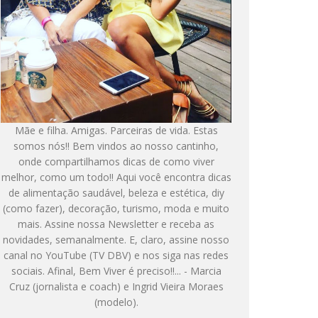
Mãe e filha. Amigas. Parceiras de vida. Estas
somos nós!! Bem vindos ao nosso cantinho,
onde compartilhamos dicas de como viver
melhor, como um todo!! Aqui você encontra dicas
de alimentação saudável, beleza e estética, diy
(como fazer), decoração, turismo, moda e muito
mais. Assine nossa Newsletter e receba as
novidades, semanalmente. E, claro, assine nosso
canal no YouTube (TV DBV) e nos siga nas redes
sociais. Afinal, Bem Viver é preciso!!... - Marcia
Cruz (jornalista e coach) e Ingrid Vieira Moraes
(modelo).