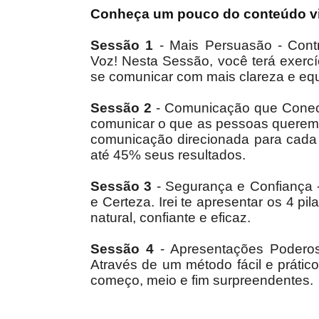
Conheça um pouco do conteúdo vi
Sessão 1
- Mais Persuasão - Cont
Voz! Nesta Sessão, você terá exercí
se comunicar com mais clareza e equi
Sessão 2
- Comunicação que Conect
comunicar o que as pessoas querem.
comunicação direcionada para cad
até 45% seus resultados.
Sessão 3
- Segurança e Confiança -
e Certeza. Irei te apresentar os 4 p
natural, confiante e eficaz.
Sessão 4
- Apresentações Poderosa
Através de um método fácil e prático
começo, meio e fim surpreendentes.