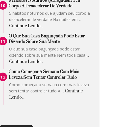
5 Hábitos Noturnos Que Ajudam Seu
Corpo A Desacelerar De Verdade
5 hábitos noturnos que ajudam seu corpo a
desacelerar de verdade Há noites em
...
Continue Lendo...
O Que Sua Casa Bagunçada Pode Estar
Dizendo Sobre Sua Mente
O que sua casa bagunçada pode estar
dizendo sobre sua mente Nem toda casa
...
Continue Lendo...
Como Começar A Semana Com Mais
Leveza Sem Tentar Controlar Tudo
Como começar a semana com mais leveza
sem tentar controlar tudo A
... Continue
Lendo...