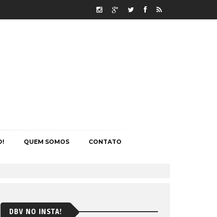
O!
QUEM SOMOS
CONTATO
DBV NO INSTA!