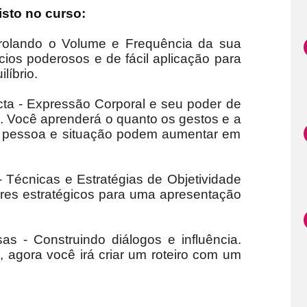
sto no curso
:
rolando o Volume e Frequência da sua
cios poderosos e de fácil aplicação para
líbrio.
a - Expressão Corporal e seu poder de
 Você aprenderá o quanto os gestos e a
a pessoa e situação podem aumentar em
 Técnicas e Estratégias de Objetividade
ilares estratégicos para uma apresentação
s - Construindo diálogos e influência.
, agora você irá criar um roteiro com um