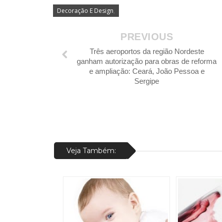
Decoração E Design
,
PREVIOUS
Três aeroportos da região Nordeste
ganham autorização para obras de reforma
e ampliação: Ceará, João Pessoa e
Sergipe
Veja Também: