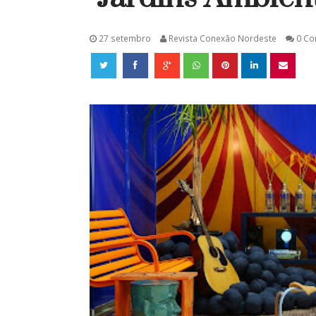
27 setembro
Revista Conexão Nordeste
0 Co