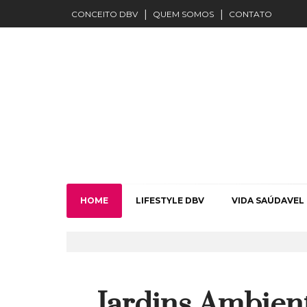
CONCEITO DBV
QUEM SOMOS
CONTATO
HOME
LIFESTYLE DBV
VIDA SAÚDAVEL
Jardins Ambien