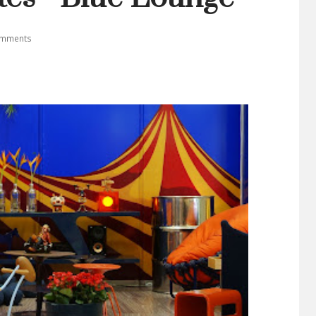
mments