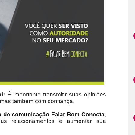
l!
É importante transmitir suas opiniões
ca, mas também com confiança.
o de comunicação Falar Bem Conecta
,
eus relacionamentos e aumentar sua