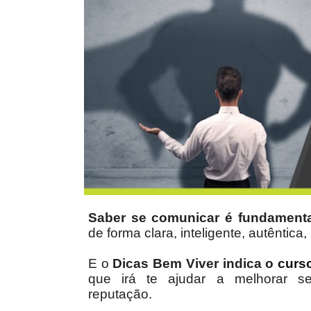
Saber se comunicar é fundamenta
de forma clara, inteligente, autênti
E o
Dicas Bem Viver indica o
curs
que irá te ajudar a melhorar s
reputação.