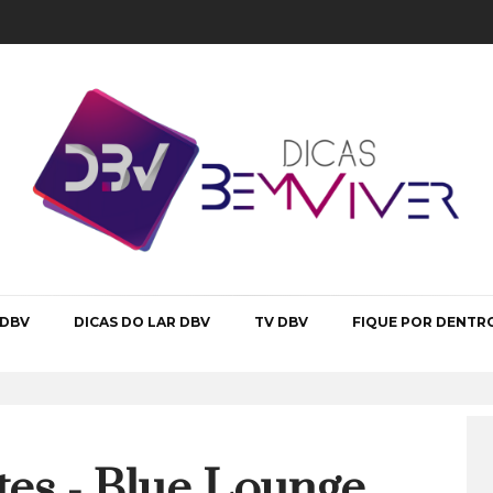
 DBV
DICAS DO LAR DBV
TV DBV
FIQUE POR DENTR
tes - Blue Lounge