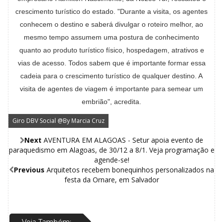
crescimento turístico do estado. "Durante a visita, os agentes
conhecem o destino e saberá divulgar o roteiro melhor, ao
mesmo tempo assumem uma postura de conhecimento
quanto ao produto turístico físico, hospedagem, atrativos e
vias de acesso. Todos sabem que é importante formar essa
cadeia para o crescimento turístico de qualquer destino. A
visita de agentes de viagem é importante para semear um
embrião", acredita.
Giro DBV Social @By Marcia Cruz
Next
AVENTURA EM ALAGOAS - Setur apoia evento de
paraquedismo em Alagoas, de 30/12 a 8/1. Veja programação e
agende-se!
Previous
Arquitetos recebem bonequinhos personalizados na
festa da Ornare, em Salvador
Veja Também: