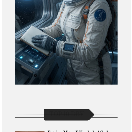
TOP 10 DBV