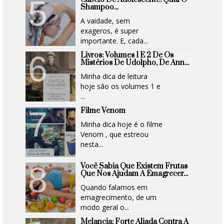
Shampoo...
A vaidade, sem
exageros, é super
importante. E, cada...
Livros: Volumes 1 E 2 De Os
Mistérios De Udolpho, De Ann...
Minha dica de leitura
hoje são os volumes 1 e
...
Filme Venom
Minha dica hoje é o filme
Venom , que estreou
nesta...
Você Sabia Que Existem Frutas
Que Nos Ajudam A Emagrecer...
Quando falamos em
emagrecimento, de um
modo geral o...
Melancia: Forte Aliada Contra A