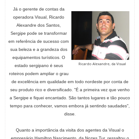
Já o gerente de contas da
operadora Visual, Ricardo
Alexandre dos Santos,
Sergipe pode se transformar
em referência de sucesso com
sua beleza e a grandeza dos
equipamentos turísticos. O
Ricardo Alexandre, da Visual
estado sergipano é seus
roteiros podem ampliar o grau
de excelência em qualidade em todo nordeste por conta de
seu produto rico e diversificado. "É a primeira vez que venho
a Sergipe e fiquei encantado. São tantos lugares e tão pouco
tempo para conhecer, vamos embora já sentindo saudades",
disse.
Quanto a importância da visita dos agentes da Visual o
empresário Hamilton Nascimento, da Nozes Tur, ressaltou o