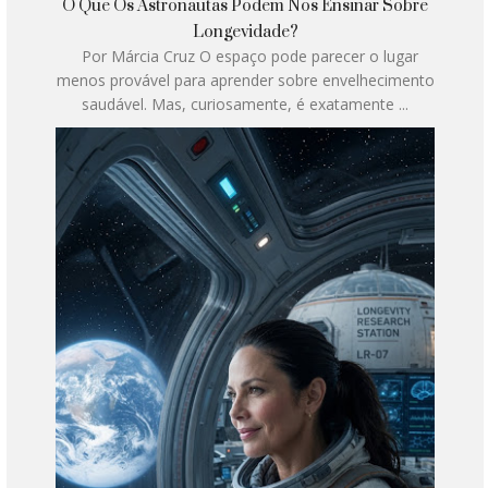
O Que Os Astronautas Podem Nos Ensinar Sobre
Longevidade?
Por Márcia Cruz O espaço pode parecer o lugar
menos provável para aprender sobre envelhecimento
saudável. Mas, curiosamente, é exatamente ...