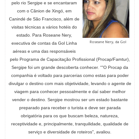
pelo rio Sergipe e se encantaram
com o Cânion de Xingó, em
Canindé de São Francisco, além de
visitas técnicas a vários hotéis do
estado. Para Roseane Nery,
Roseane Nery, da Gol
executiva de contas da Gol Linha
aéreas e uma das responsáveis
pelo Programa de Capacitação Profissional (Procap/Famtur),
Sergipe foi um grande descoberta conhecer. “"O Procap da
companhia é voltado para parcerias como estas para poder
divulgar o destino com mais objetividade, levando o agente de
viagem para conhecer pessoalmente e daí saber melhor
vender o destino. Sergipe mostrou ser um estado bastante
preparado para receber o turista e deve ser parada
obrigatória para os que buscam beleza, natureza,
receptividade e, principalmente, tranquilidade, qualidade de
serviço e diversidade de roteiros", avaliou.