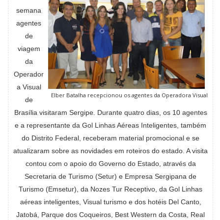
semana
agentes
de
viagem
da
Operador
a Visual
Elber Batalha recepcionou os agentes da Operadora Visual
de
Brasília visitaram Sergipe. Durante quatro dias, os 10 agentes
e a representante da Gol Linhas Aéreas Inteligentes, também
do Distrito Federal, receberam material promocional e se
atualizaram sobre as novidades em roteiros do estado. A visita
contou com o apoio do Governo do Estado, através da
Secretaria de Turismo (Setur) e Empresa Sergipana de
Turismo (Emsetur), da Nozes Tur Receptivo, da Gol Linhas
aéreas inteligentes, Visual turismo e dos hotéis Del Canto,
Jatobá, Parque dos Coqueiros, Best Western da Costa, Real