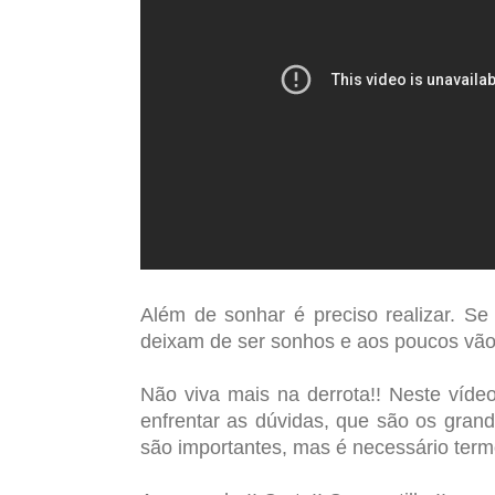
Além de sonhar é preciso realizar. S
deixam de ser sonhos e aos poucos vã
Não viva mais na derrota!! Neste víde
enfrentar as dúvidas, que são os gran
são importantes, mas é necessário term