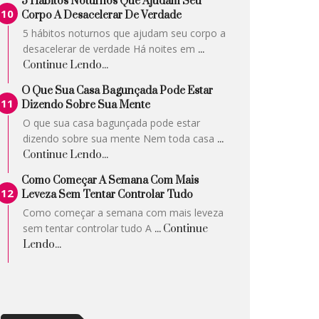
5 Hábitos Noturnos Que Ajudam Seu
Corpo A Desacelerar De Verdade
5 hábitos noturnos que ajudam seu corpo a
desacelerar de verdade Há noites em
...
Continue Lendo...
O Que Sua Casa Bagunçada Pode Estar
Dizendo Sobre Sua Mente
O que sua casa bagunçada pode estar
dizendo sobre sua mente Nem toda casa
...
Continue Lendo...
Como Começar A Semana Com Mais
Leveza Sem Tentar Controlar Tudo
Como começar a semana com mais leveza
sem tentar controlar tudo A
... Continue
Lendo...