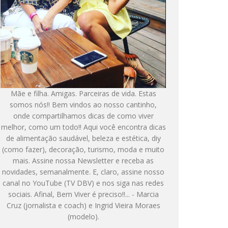
Mãe e filha. Amigas. Parceiras de vida. Estas
somos nós!! Bem vindos ao nosso cantinho,
onde compartilhamos dicas de como viver
melhor, como um todo!! Aqui você encontra dicas
de alimentação saudável, beleza e estética, diy
(como fazer), decoração, turismo, moda e muito
mais. Assine nossa Newsletter e receba as
novidades, semanalmente. E, claro, assine nosso
canal no YouTube (TV DBV) e nos siga nas redes
sociais. Afinal, Bem Viver é preciso!!... - Marcia
Cruz (jornalista e coach) e Ingrid Vieira Moraes
(modelo).