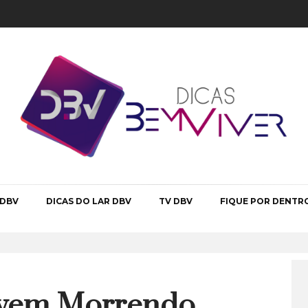
 DBV
DICAS DO LAR DBV
TV DBV
FIQUE POR DENTR
ivem Morrendo,