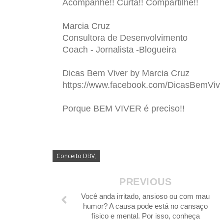
Acompanhe!! Curta!! Compartilhe!!
Marcia Cruz
Consultora de Desenvolvimento
Coach - Jornalista -Blogueira
Dicas Bem Viver by Marcia Cruz
https://www.facebook.com/DicasBemViv
Porque BEM VIVER é preciso!!
Conceito DBV
,
PREVIOUS
Você anda irritado, ansioso ou com mau
humor? A causa pode está no cansaço
físico e mental. Por isso, conheça