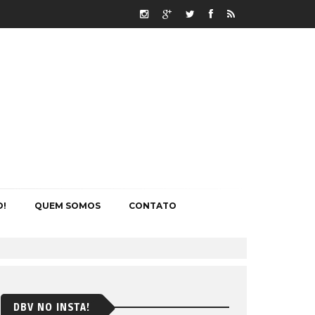
O!
QUEM SOMOS
CONTATO
DBV NO INSTA!