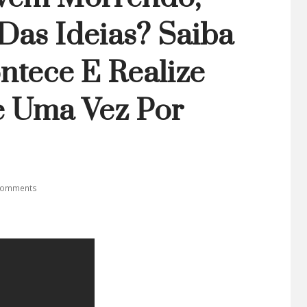
Das Ideias? Saiba
ntece E Realize
e Uma Vez Por
Comments