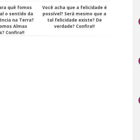
ara quê fomos
Você acha que a felicidade é
al o sentido da
possível? Será mesmo que a
ência na Terra?
tal felicidade existe? De
somos Almas
verdade? Confira!!
s? Confira!!