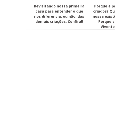
Revisitando nossa primeira
Porque e p
casa para entender o que
criados? Qu
nos diferencia, ou não, das
nossa exist
demais criações. Confira!!
Porque 
Vivente