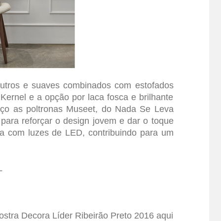
eutros e suaves combinados com estofados
Kernel e a opção por laca fosca e brilhante
aço as poltronas Museet, do Nada Se Leva
 para reforçar o design jovem e dar o toque
nta com luzes de LED, contribuindo para um
L
stra Decora Líder Ribeirão Preto 2016 aqui