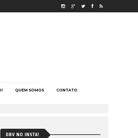
O!
QUEM SOMOS
CONTATO
DBV NO INSTA!