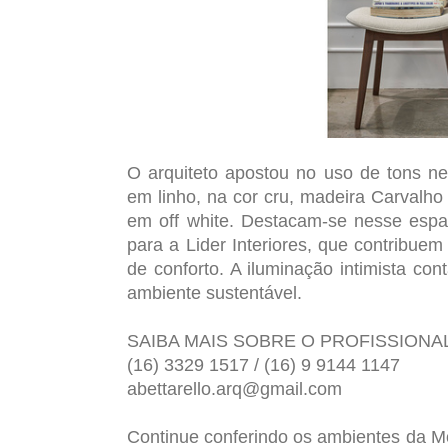
O arquiteto apostou no uso de tons n
em linho, na cor cru, madeira Carvalho 
em off white. Destacam-se nesse esp
para a Lider Interiores, que contribuem
de conforto. A iluminação intimista co
ambiente sustentável.
SAIBA MAIS SOBRE O PROFISSIONA
(16) 3329 1517 / (16) 9 9144 1147
abettarello.arq@gmail.com
Continue conferindo os ambientes da Mo