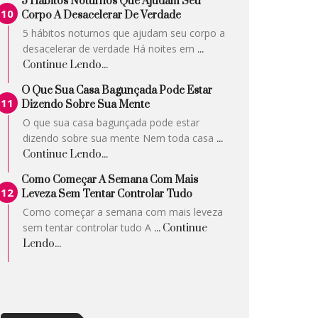
5 Hábitos Noturnos Que Ajudam Seu
Corpo A Desacelerar De Verdade
5 hábitos noturnos que ajudam seu corpo a
desacelerar de verdade Há noites em
...
Continue Lendo...
O Que Sua Casa Bagunçada Pode Estar
Dizendo Sobre Sua Mente
O que sua casa bagunçada pode estar
dizendo sobre sua mente Nem toda casa
...
Continue Lendo...
Como Começar A Semana Com Mais
Leveza Sem Tentar Controlar Tudo
Como começar a semana com mais leveza
sem tentar controlar tudo A
... Continue
Lendo...