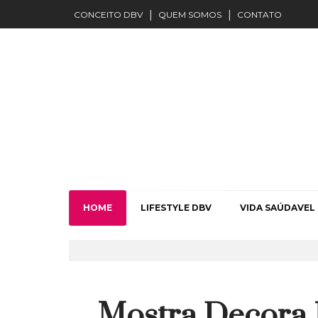
CONCEITO DBV
QUEM SOMOS
CONTATO
HOME
LIFESTYLE DBV
VIDA SAÚDAVEL
Mostra Decora 