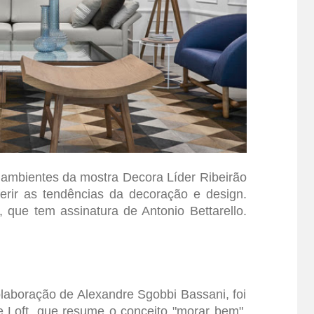
ambientes da mostra Decora Líder Ribeirão
erir as tendências da decoração e design.
 que tem assinatura de Antonio Bettarello.
olaboração de Alexandre Sgobbi Bassani, foi
e Loft, que resume o conceito "morar bem".