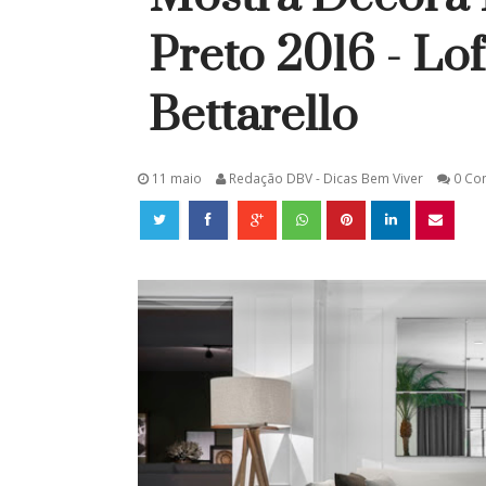
Preto 2016 - Lof
Bettarello
11 maio
Redação DBV - Dicas Bem Viver
0 Co