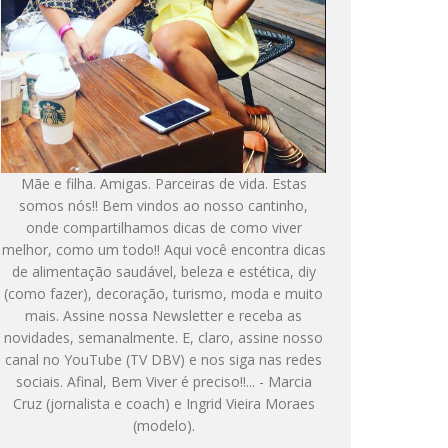
Mãe e filha. Amigas. Parceiras de vida. Estas
somos nós!! Bem vindos ao nosso cantinho,
onde compartilhamos dicas de como viver
melhor, como um todo!! Aqui você encontra dicas
de alimentação saudável, beleza e estética, diy
(como fazer), decoração, turismo, moda e muito
mais. Assine nossa Newsletter e receba as
novidades, semanalmente. E, claro, assine nosso
canal no YouTube (TV DBV) e nos siga nas redes
sociais. Afinal, Bem Viver é preciso!!... - Marcia
Cruz (jornalista e coach) e Ingrid Vieira Moraes
(modelo).