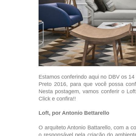
Estamos conferindo aqui no DBV os 14 
Preto 2016, para que você possa conf
Nesta postagem, vamos conferir o Loft,
Click e confira!!
Loft, por Antonio Bettarello
O arquiteto Antonio Battarello, com a c
o responsável pela criação do ambient