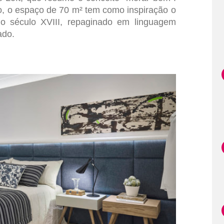
o, o espaço de 70 m² tem como inspiração o
 do século XVIII, repaginado em linguagem
ado.