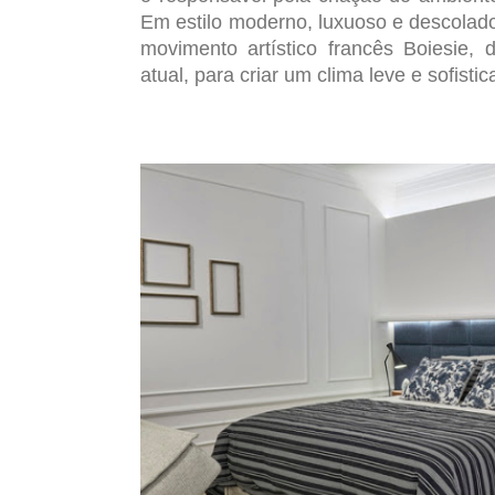
Em estilo moderno, luxuoso e descolad
movimento artístico francês Boiesie,
atual, para criar um clima leve e sofistic