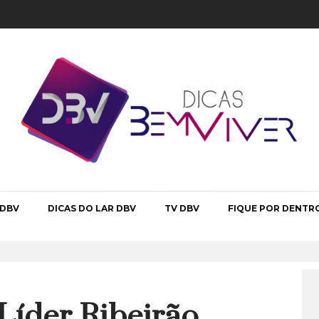
 DBV
DICAS DO LAR DBV
TV DBV
FIQUE POR DENTR
Líder Ribeirão