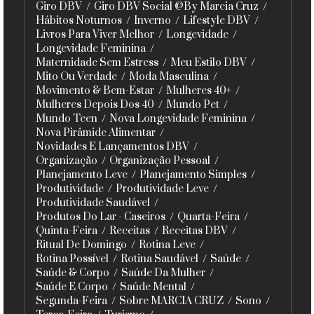
Giro DBV
Giro DBV Social @By Marcia Cruz
Hábitos Noturnos
Inverno
Lifestyle DBV
Livros Para Viver Melhor
Longevidade
Longevidade Feminina
Maternidade Sem Estress
Meu Estilo DBV
Mito Ou Verdade
Moda Masculina
Movimento & Bem-Estar
Mulheres 40+
Mulheres Depois Dos 40
Mundo Pet
Mundo Teen
Nova Longevidade Feminina
Nova Pirâmide Alimentar
Novidades E Lançamentos DBV
Organização
Organização Pessoal
Planejamento Leve
Planejamento Simples
Produtividade
Produtividade Leve
Produtividade Saudável
Produtos Do Lar - Caseiros
Quarta-Feira
Quinta-Feira
Receitas
Receitas DBV
Ritual De Domingo
Rotina Leve
Rotina Possível
Rotina Saudável
Saúde
Saúde & Corpo
Saúde Da Mulher
Saúde E Corpo
Saúde Mental
Segunda-Feira
Sobre MARCIA CRUZ
Sono