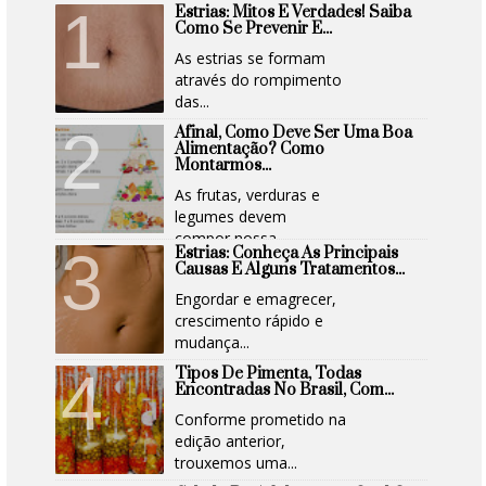
Estrias: Mitos E Verdades! Saiba
Como Se Prevenir E...
As estrias se formam
através do rompimento
das...
Afinal, Como Deve Ser Uma Boa
Alimentação? Como
Montarmos...
As frutas, verduras e
legumes devem
compor nossa...
Estrias: Conheça As Principais
Causas E Alguns Tratamentos...
Engordar e emagrecer,
crescimento rápido e
mudança...
Tipos De Pimenta, Todas
Encontradas No Brasil, Com...
Conforme prometido na
edição anterior,
trouxemos uma...