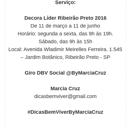
Serviço:
Decora Líder Ribeirão Preto 2016
De 11 de março a 11 de junho
Horário: segunda a sexta, das 9h às 19h.
Sábado, das 9h às 15h
Local: Avenida Wladimir Meirelles Ferreira, 1.545
– Jardim Botânico, Ribeirão Preto - SP
Giro DBV Social @ByMarciaCruz
Marcia Cruz
dicasbemviver@gmail.com
#DicasBemViverByMarciaCruz