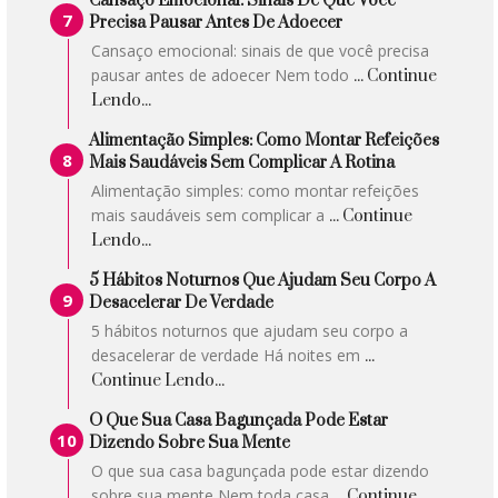
Cansaço Emocional: Sinais De Que Você
Precisa Pausar Antes De Adoecer
Cansaço emocional: sinais de que você precisa
pausar antes de adoecer Nem todo
... Continue
Lendo...
Alimentação Simples: Como Montar Refeições
Mais Saudáveis Sem Complicar A Rotina
Alimentação simples: como montar refeições
mais saudáveis sem complicar a
... Continue
Lendo...
5 Hábitos Noturnos Que Ajudam Seu Corpo A
Desacelerar De Verdade
5 hábitos noturnos que ajudam seu corpo a
desacelerar de verdade Há noites em
...
Continue Lendo...
O Que Sua Casa Bagunçada Pode Estar
Dizendo Sobre Sua Mente
O que sua casa bagunçada pode estar dizendo
sobre sua mente Nem toda casa
... Continue