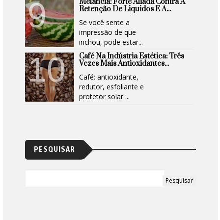
Melancia: Forte Aliada Contra A
Retenção De Liquidos E A...
Se você sente a
impressão de que
inchou, pode estar...
Café Na Indústria Estética: Três
Vezes Mais Antioxidantes...
Café: antioxidante,
redutor, esfoliante e
protetor solar ...
PESQUISAR