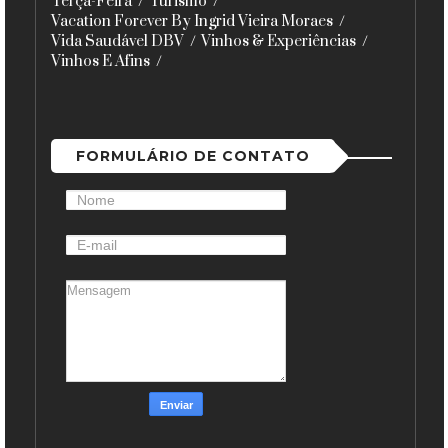
Terça-Feira
Turismo
Vacation Forever By Ingrid Vieira Moraes
Vida Saudável DBV
Vinhos & Experiências
Vinhos E Afins
FORMULÁRIO DE CONTATO