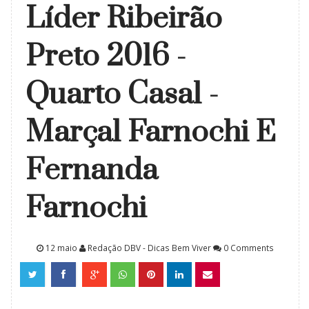
Líder Ribeirão
Preto 2016 -
Quarto Casal -
Marçal Farnochi E
Fernanda
Farnochi
12 maio
Redação DBV - Dicas Bem Viver
0 Comments