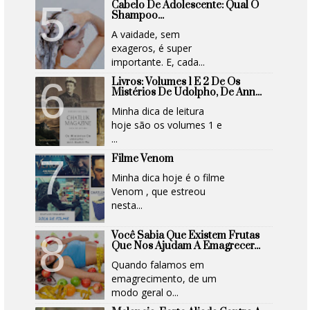
Cabelo De Adolescente: Qual O
Shampoo...
A vaidade, sem
exageros, é super
importante. E, cada...
Livros: Volumes 1 E 2 De Os
Mistérios De Udolpho, De Ann...
Minha dica de leitura
hoje são os volumes 1 e
...
Filme Venom
Minha dica hoje é o filme
Venom , que estreou
nesta...
Você Sabia Que Existem Frutas
Que Nos Ajudam A Emagrecer...
Quando falamos em
emagrecimento, de um
modo geral o...