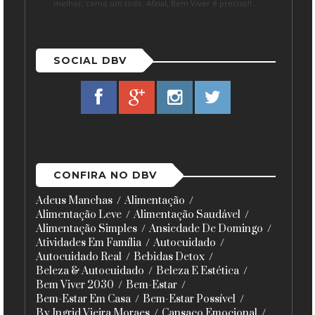
melhor, como um todo. Afinal, Bem Viver é preciso!!...
SOCIAL DBV
CONFIRA NO DBV
Adeus Manchas
Alimentação
Alimentação Leve
Alimentação Saudável
Alimentação Simples
Ansiedade De Domingo
Atividades Em Família
Autocuidado
Autocuidado Real
Bebidas Detox
Beleza & Autocuidado
Beleza E Estética
Bem Viver 2030
Bem-Estar
Bem-Estar Em Casa
Bem-Estar Possível
By Ingrid Vieira Moraes
Cansaço Emocional