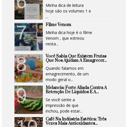
Minha dica de leitura
hoje são os volumes 1 e
...
Filme Venom
Minha dica hoje é o filme
Venom , que estreou
nesta...
Você Sabia Que Existem Frutas
Que Nos Ajudam A Emagrecer...
Quando falamos em
emagrecimento, de um
modo geral o...
Melancia: Forte Aliada Contra A
Retenção De Liquidos E A...
Se você sente a
impressão de que
inchou, pode estar...
Café Na Indústria Estética: Três
Vezes Mais Antioxidantes...