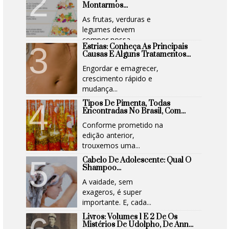
Montarmos...
As frutas, verduras e
legumes devem
compor nossa...
Estrias: Conheça As Principais
Causas E Alguns Tratamentos...
Engordar e emagrecer,
crescimento rápido e
mudança...
Tipos De Pimenta, Todas
Encontradas No Brasil, Com...
Conforme prometido na
edição anterior,
trouxemos uma...
Cabelo De Adolescente: Qual O
Shampoo...
A vaidade, sem
exageros, é super
importante. E, cada...
Livros: Volumes 1 E 2 De Os
Mistérios De Udolpho, De Ann...