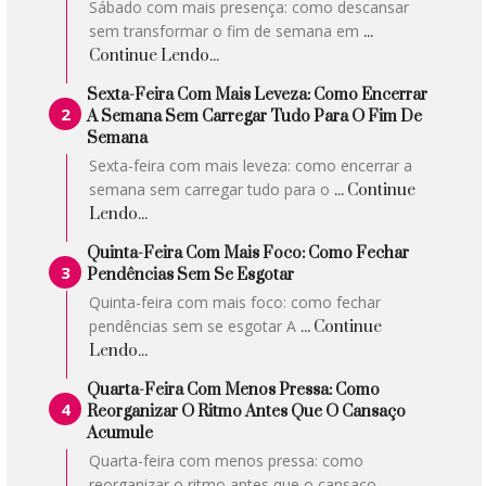
Sábado com mais presença: como descansar
sem transformar o fim de semana em
...
Continue Lendo...
Sexta-Feira Com Mais Leveza: Como Encerrar
A Semana Sem Carregar Tudo Para O Fim De
Semana
Sexta-feira com mais leveza: como encerrar a
semana sem carregar tudo para o
... Continue
Lendo...
Quinta-Feira Com Mais Foco: Como Fechar
Pendências Sem Se Esgotar
Quinta-feira com mais foco: como fechar
pendências sem se esgotar A
... Continue
Lendo...
Quarta-Feira Com Menos Pressa: Como
Reorganizar O Ritmo Antes Que O Cansaço
Acumule
Quarta-feira com menos pressa: como
reorganizar o ritmo antes que o cansaço
...