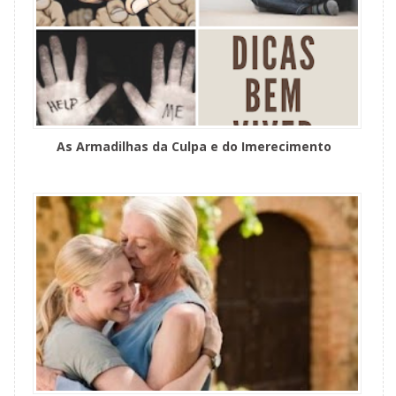
As Armadilhas da Culpa e do Imerecimento