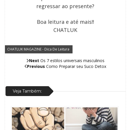
regressar ao presente?
Boa leitura e até mais!!
CHATLUK
CHATLUK MAGAZINE - Dica De Leitura
,
Next
Os 7 estilos universais masculinos
Previous
Como Preparar seu Suco Detox
Veja Também: