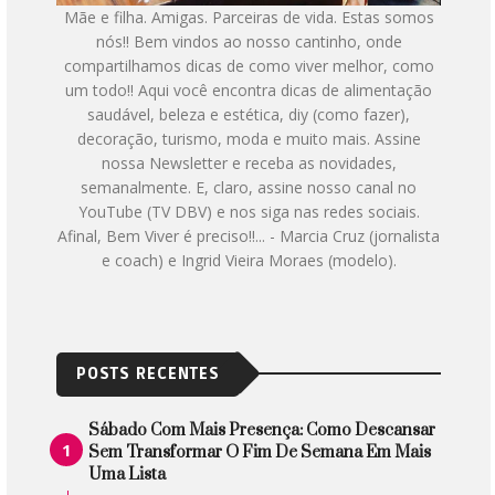
Mãe e filha. Amigas. Parceiras de vida. Estas somos
nós!! Bem vindos ao nosso cantinho, onde
compartilhamos dicas de como viver melhor, como
um todo!! Aqui você encontra dicas de alimentação
saudável, beleza e estética, diy (como fazer),
decoração, turismo, moda e muito mais. Assine
nossa Newsletter e receba as novidades,
semanalmente. E, claro, assine nosso canal no
YouTube (TV DBV) e nos siga nas redes sociais.
Afinal, Bem Viver é preciso!!... - Marcia Cruz (jornalista
e coach) e Ingrid Vieira Moraes (modelo).
POSTS RECENTES
Sábado Com Mais Presença: Como Descansar
Sem Transformar O Fim De Semana Em Mais
Uma Lista