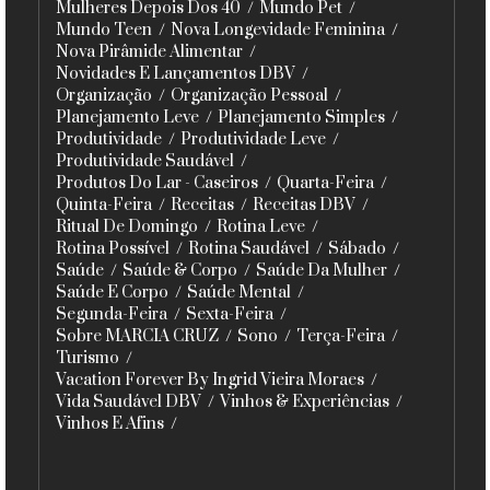
Mulheres Depois Dos 40
Mundo Pet
Mundo Teen
Nova Longevidade Feminina
Nova Pirâmide Alimentar
Novidades E Lançamentos DBV
Organização
Organização Pessoal
Planejamento Leve
Planejamento Simples
Produtividade
Produtividade Leve
Produtividade Saudável
Produtos Do Lar - Caseiros
Quarta-Feira
Quinta-Feira
Receitas
Receitas DBV
Ritual De Domingo
Rotina Leve
Rotina Possível
Rotina Saudável
Sábado
Saúde
Saúde & Corpo
Saúde Da Mulher
Saúde E Corpo
Saúde Mental
Segunda-Feira
Sexta-Feira
Sobre MARCIA CRUZ
Sono
Terça-Feira
Turismo
Vacation Forever By Ingrid Vieira Moraes
Vida Saudável DBV
Vinhos & Experiências
Vinhos E Afins