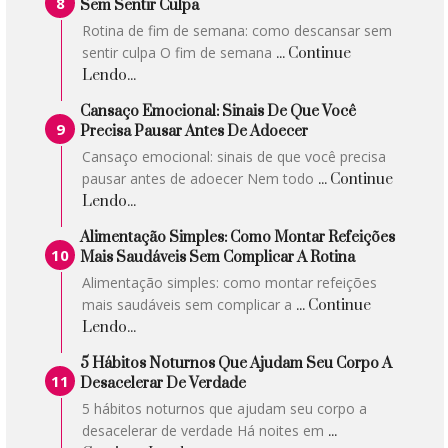
Sem Sentir Culpa
Rotina de fim de semana: como descansar sem
sentir culpa O fim de semana
... Continue
Lendo...
Cansaço Emocional: Sinais De Que Você
Precisa Pausar Antes De Adoecer
Cansaço emocional: sinais de que você precisa
pausar antes de adoecer Nem todo
... Continue
Lendo...
Alimentação Simples: Como Montar Refeições
Mais Saudáveis Sem Complicar A Rotina
Alimentação simples: como montar refeições
mais saudáveis sem complicar a
... Continue
Lendo...
5 Hábitos Noturnos Que Ajudam Seu Corpo A
Desacelerar De Verdade
5 hábitos noturnos que ajudam seu corpo a
desacelerar de verdade Há noites em
...