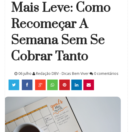
Mais Leve: Como
Recomeçar A
Semana Sem Se
Cobrar Tanto
06 julho
Redação DBV - Dicas Bem Viver
0 comentários