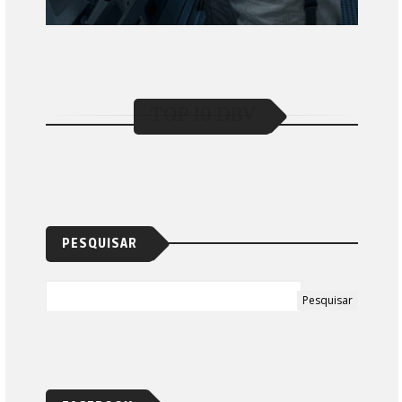
TOP 10 DBV
PESQUISAR