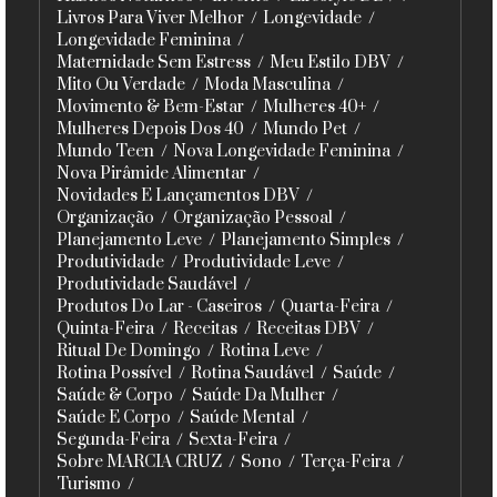
Livros Para Viver Melhor
Longevidade
Longevidade Feminina
Maternidade Sem Estress
Meu Estilo DBV
Mito Ou Verdade
Moda Masculina
Movimento & Bem-Estar
Mulheres 40+
Mulheres Depois Dos 40
Mundo Pet
Mundo Teen
Nova Longevidade Feminina
Nova Pirâmide Alimentar
Novidades E Lançamentos DBV
Organização
Organização Pessoal
Planejamento Leve
Planejamento Simples
Produtividade
Produtividade Leve
Produtividade Saudável
Produtos Do Lar - Caseiros
Quarta-Feira
Quinta-Feira
Receitas
Receitas DBV
Ritual De Domingo
Rotina Leve
Rotina Possível
Rotina Saudável
Saúde
Saúde & Corpo
Saúde Da Mulher
Saúde E Corpo
Saúde Mental
Segunda-Feira
Sexta-Feira
Sobre MARCIA CRUZ
Sono
Terça-Feira
Turismo