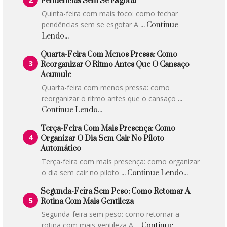
Pendências Sem Se Esgotar
Quinta-feira com mais foco: como fechar
pendências sem se esgotar A
... Continue
Lendo...
Quarta-Feira Com Menos Pressa: Como
Reorganizar O Ritmo Antes Que O Cansaço
Acumule
Quarta-feira com menos pressa: como
reorganizar o ritmo antes que o cansaço
...
Continue Lendo...
Terça-Feira Com Mais Presença: Como
Organizar O Dia Sem Cair No Piloto
Automático
Terça-feira com mais presença: como organizar
o dia sem cair no piloto
... Continue Lendo...
Segunda-Feira Sem Peso: Como Retomar A
Rotina Com Mais Gentileza
Segunda-feira sem peso: como retomar a
rotina com mais gentileza A
... Continue