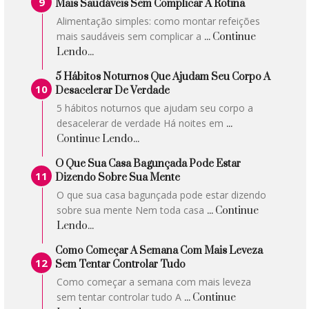
Mais Saudáveis Sem Complicar A Rotina
Alimentação simples: como montar refeições
mais saudáveis sem complicar a
... Continue
Lendo...
5 Hábitos Noturnos Que Ajudam Seu Corpo A
Desacelerar De Verdade
5 hábitos noturnos que ajudam seu corpo a
desacelerar de verdade Há noites em
...
Continue Lendo...
O Que Sua Casa Bagunçada Pode Estar
Dizendo Sobre Sua Mente
O que sua casa bagunçada pode estar dizendo
sobre sua mente Nem toda casa
... Continue
Lendo...
Como Começar A Semana Com Mais Leveza
Sem Tentar Controlar Tudo
Como começar a semana com mais leveza
sem tentar controlar tudo A
... Continue