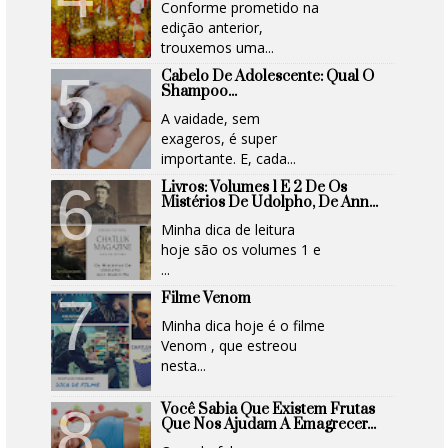
Conforme prometido na
edição anterior,
trouxemos uma...
Cabelo De Adolescente: Qual O
Shampoo...
A vaidade, sem
exageros, é super
importante. E, cada...
Livros: Volumes 1 E 2 De Os
Mistérios De Udolpho, De Ann...
Minha dica de leitura
hoje são os volumes 1 e
...
Filme Venom
Minha dica hoje é o filme
Venom , que estreou
nesta...
Você Sabia Que Existem Frutas
Que Nos Ajudam A Emagrecer...