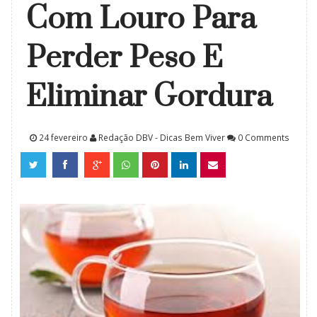
Com Louro Para
Perder Peso E
Eliminar Gordura
24 fevereiro
Redação DBV - Dicas Bem Viver
0 Comments