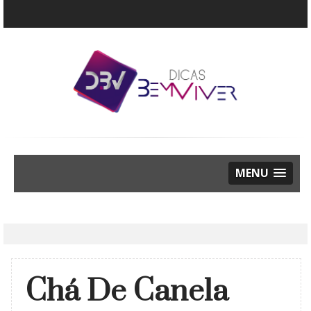
MENU
Chá De Canela