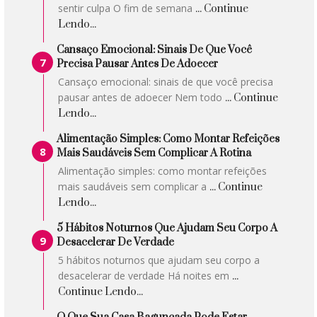
sentir culpa O fim de semana
... Continue
Lendo...
Cansaço Emocional: Sinais De Que Você
Precisa Pausar Antes De Adoecer
Cansaço emocional: sinais de que você precisa
pausar antes de adoecer Nem todo
... Continue
Lendo...
Alimentação Simples: Como Montar Refeições
Mais Saudáveis Sem Complicar A Rotina
Alimentação simples: como montar refeições
mais saudáveis sem complicar a
... Continue
Lendo...
5 Hábitos Noturnos Que Ajudam Seu Corpo A
Desacelerar De Verdade
5 hábitos noturnos que ajudam seu corpo a
desacelerar de verdade Há noites em
...
Continue Lendo...