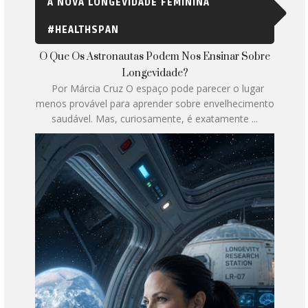
A NOVA LONGEVIDADE FEMININA
#HEALTHSPAN
O Que Os Astronautas Podem Nos Ensinar Sobre
Longevidade?
Por Márcia Cruz O espaço pode parecer o lugar
menos provável para aprender sobre envelhecimento
saudável. Mas, curiosamente, é exatamente ...