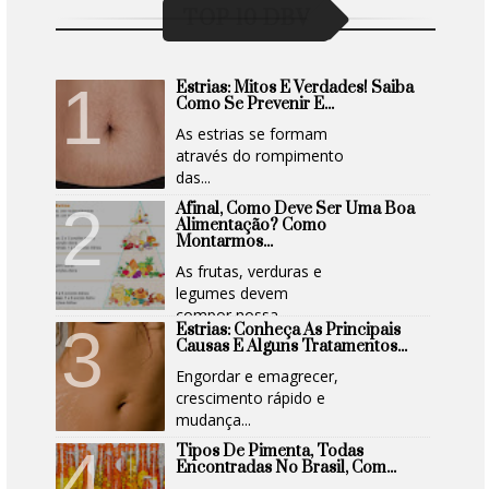
TOP 10 DBV
Estrias: Mitos E Verdades! Saiba
Como Se Prevenir E...
As estrias se formam
através do rompimento
das...
Afinal, Como Deve Ser Uma Boa
Alimentação? Como
Montarmos...
As frutas, verduras e
legumes devem
compor nossa...
Estrias: Conheça As Principais
Causas E Alguns Tratamentos...
Engordar e emagrecer,
crescimento rápido e
mudança...
Tipos De Pimenta, Todas
Encontradas No Brasil, Com...