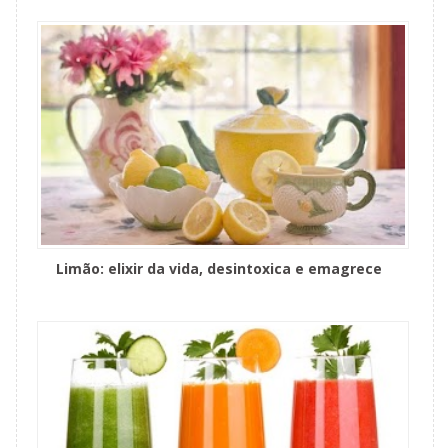
Limão: elixir da vida, desintoxica e emagrece