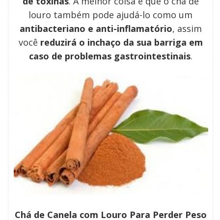
de toxinas
. A melhor coisa é que o chá de
louro também pode ajudá-lo como um
antibacteriano e anti-inflamatório
, assim
você
reduzirá o inchaço da sua barriga em
caso de problemas gastrointestinais
.
Chá de Canela com Louro Para Perder Peso