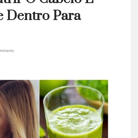
e Dentro Para
omments