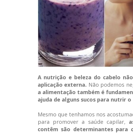
A nutrição e beleza do cabelo n
aplicação externa.
Não podemos neg
a alimentação também é fundament
ajuda de alguns sucos para nutrir 
Mesmo que tenhamos nos acostumado
para promover a saúde capilar,
a
contêm são determinantes para c