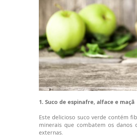
1. Suco de espinafre, alface e maçã
Este delicioso suco verde contém fib
minerais que combatem os danos q
externas.