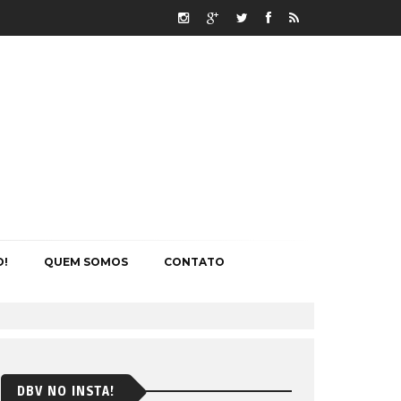
O!
QUEM SOMOS
CONTATO
DBV NO INSTA!