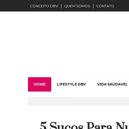
CONCEITO DBV
QUEM SOMOS
CONTATO
HOME
LIFESTYLE DBV
VIDA SAÚDAVEL
5 Sucos Para Nu