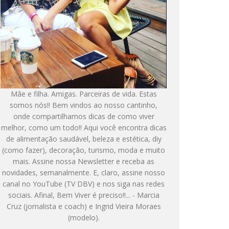
Mãe e filha. Amigas. Parceiras de vida. Estas
somos nós!! Bem vindos ao nosso cantinho,
onde compartilhamos dicas de como viver
melhor, como um todo!! Aqui você encontra dicas
de alimentação saudável, beleza e estética, diy
(como fazer), decoração, turismo, moda e muito
mais. Assine nossa Newsletter e receba as
novidades, semanalmente. E, claro, assine nosso
canal no YouTube (TV DBV) e nos siga nas redes
sociais. Afinal, Bem Viver é preciso!!... - Marcia
Cruz (jornalista e coach) e Ingrid Vieira Moraes
(modelo).