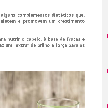
 alguns complementos dietéticos que,
fortalecem e promovem um crescimento
ara nutrir o cabelo, à base de frutas e
az um “extra” de brilho e força para os