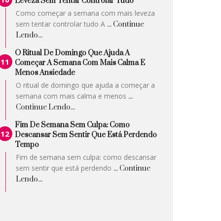
Leveza Sem Tentar Controlar Tudo
Como começar a semana com mais leveza
sem tentar controlar tudo A
... Continue
Lendo...
O Ritual De Domingo Que Ajuda A
Começar A Semana Com Mais Calma E
Menos Ansiedade
O ritual de domingo que ajuda a começar a
semana com mais calma e menos
...
Continue Lendo...
Fim De Semana Sem Culpa: Como
Descansar Sem Sentir Que Está Perdendo
Tempo
Fim de semana sem culpa: como descansar
sem sentir que está perdendo
... Continue
Lendo...