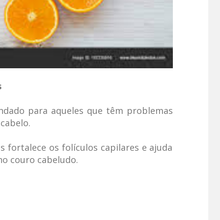
s
mendado para aqueles que têm problemas
cabelo.
s fortalece os folículos capilares e ajuda
no couro cabeludo.