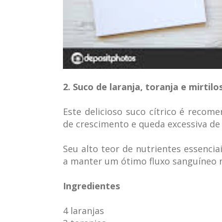
2. Suco de laranja, toranja e mirtilo
Este delicioso suco cítrico é reco
de crescimento e queda excessiva de 
Seu alto teor de nutrientes essenciai
a manter um ótimo fluxo sanguíneo 
Ingredientes
4 laranjas