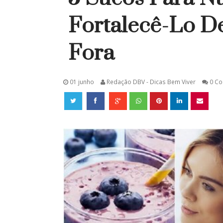
Fortalecê-Lo D
Fora
01 junho
Redação DBV - Dicas Bem Viver
0 C