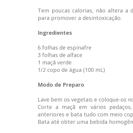
Tem poucas calorias, não altera a d
para promover a desintoxicação.
Ingredientes
6 folhas de espinafre
3 folhas de alface
1 maçã verde
1/2 copo de água (100 mL)
Modo de Preparo
Lave bem os vegetais e coloque-os no
Corte a maçã em vários pedaços,
anteriores e bata tudo com meio cop
Bata até obter uma bebida homogên