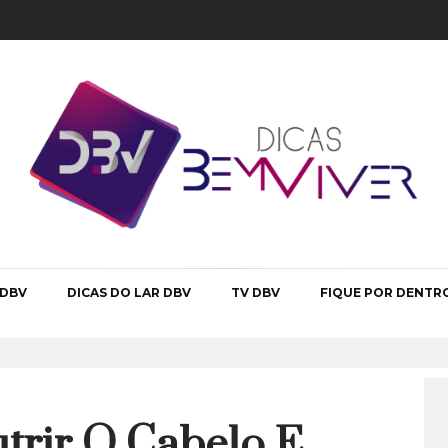
 DBV
DICAS DO LAR DBV
TV DBV
FIQUE POR DENTR
trir O Cabelo E