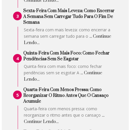
Continue Lendo...
Sexta-Feira Com Mais Leveza: Como Encerrar
A Semana Sem Carregar Tudo Para O Fim De
Semana
Sexta-feira com mais leveza: como encerrar a
semana sem carregar tudo para o
... Continue
Lendo...
Quinta-Feira Com Mais Foco: Como Fechar
Pendências Sem Se Esgotar
Quinta-feira com mais foco: como fechar
pendências sem se esgotar A
... Continue
Lendo...
Quarta-Feira Com Menos Pressa: Como
Reorganizar O Ritmo Antes Que O Cansaço
Acumule
Quarta-feira com menos pressa: como
reorganizar o ritmo antes que o cansaço
...
Continue Lendo...