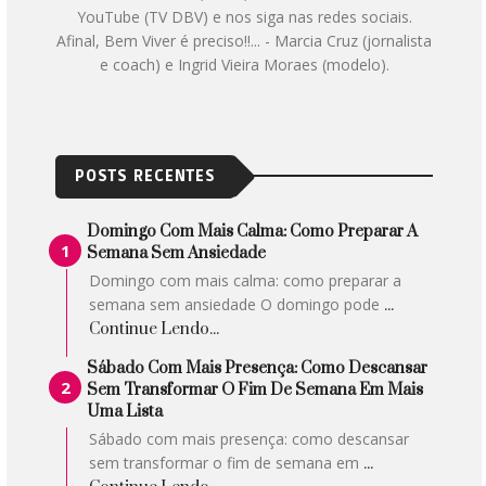
YouTube (TV DBV) e nos siga nas redes sociais.
Afinal, Bem Viver é preciso!!... - Marcia Cruz (jornalista
e coach) e Ingrid Vieira Moraes (modelo).
POSTS RECENTES
Domingo Com Mais Calma: Como Preparar A
Semana Sem Ansiedade
Domingo com mais calma: como preparar a
semana sem ansiedade O domingo pode
...
Continue Lendo...
Sábado Com Mais Presença: Como Descansar
Sem Transformar O Fim De Semana Em Mais
Uma Lista
Sábado com mais presença: como descansar
sem transformar o fim de semana em
...