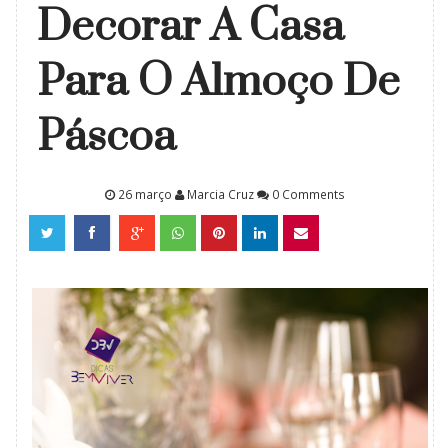
Decorar A Casa
Para O Almoço De
Páscoa
26 março
Marcia Cruz
0 Comments