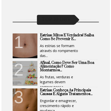
TOP 10 DBV
Estrias: Mitos E Verdades! Saiba
Como Se Prevenir E...
As estrias se formam
através do rompimento
das...
Afinal, Como Deve Ser Uma Boa
Alimentação? Como
Montarmos...
As frutas, verduras e
legumes devem
compor nossa...
Estrias: Conheça As Principais
Causas E Alguns Tratamentos...
Engordar e emagrecer,
crescimento rápido e
mudança...