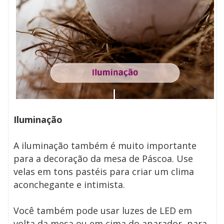
Iluminação
A iluminação também é muito importante
para a decoração da mesa de Páscoa. Use
velas em tons pastéis para criar um clima
aconchegante e intimista.
Você também pode usar luzes de LED em
volta da mesa ou em cima do aparador, para