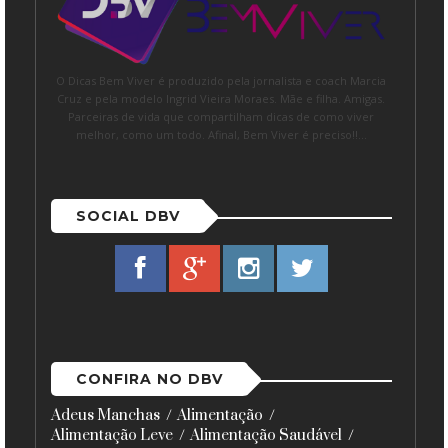
O Dicas Bem Viver é produzido pela jornalista e coach Marcia
Cruz e pela modelo Ingrid Vieira Moraes. Mãe e filha. Amigas.
Parceiras de vida que compartilham dicas de como viver
melhor, como um todo. Afinal, Bem Viver é preciso!!...
SOCIAL DBV
CONFIRA NO DBV
Adeus Manchas
Alimentação
Alimentação Leve
Alimentação Saudável