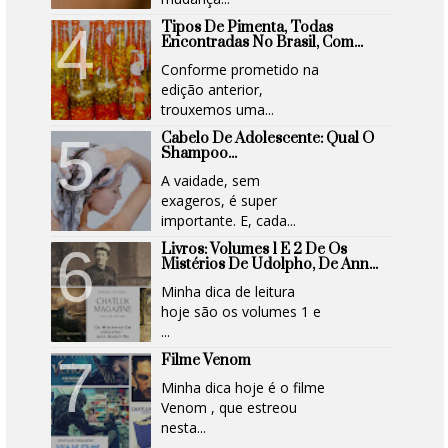
Tipos De Pimenta, Todas
Encontradas No Brasil, Com...
Conforme prometido na
edição anterior,
trouxemos uma...
Cabelo De Adolescente: Qual O
Shampoo...
A vaidade, sem
exageros, é super
importante. E, cada...
Livros: Volumes 1 E 2 De Os
Mistérios De Udolpho, De Ann...
Minha dica de leitura
hoje são os volumes 1 e
...
Filme Venom
Minha dica hoje é o filme
Venom , que estreou
nesta...