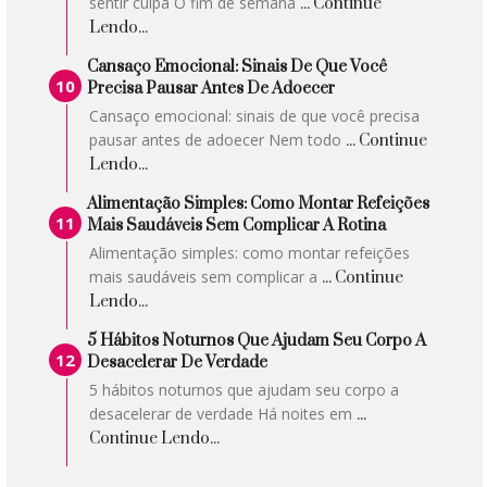
sentir culpa O fim de semana
... Continue
Lendo...
Cansaço Emocional: Sinais De Que Você
Precisa Pausar Antes De Adoecer
Cansaço emocional: sinais de que você precisa
pausar antes de adoecer Nem todo
... Continue
Lendo...
Alimentação Simples: Como Montar Refeições
Mais Saudáveis Sem Complicar A Rotina
Alimentação simples: como montar refeições
mais saudáveis sem complicar a
... Continue
Lendo...
5 Hábitos Noturnos Que Ajudam Seu Corpo A
Desacelerar De Verdade
5 hábitos noturnos que ajudam seu corpo a
desacelerar de verdade Há noites em
...
Continue Lendo...