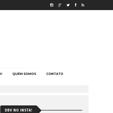
O!
QUEM SOMOS
CONTATO
DBV NO INSTA!