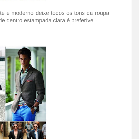
ra o dia a dia!
nte e moderno deixe todos os tons da roupa
e dentro estampada clara é preferível.