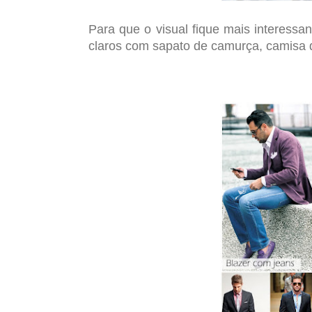
Casual pa
Para que o visual fique mais interessa
claros com sapato de camurça, camisa d