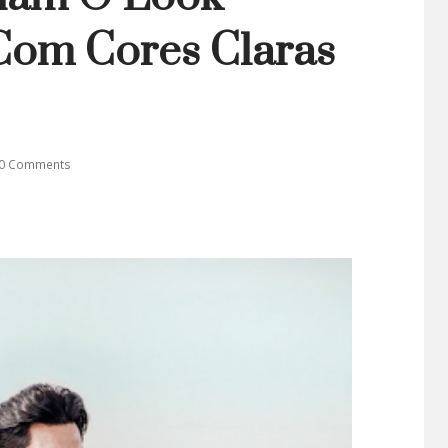
Com Cores Claras
0 Comments