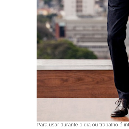
Para usar durante o dia ou trabalho é i