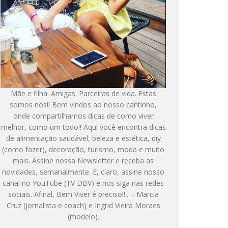
Mãe e filha. Amigas. Parceiras de vida. Estas
somos nós!! Bem vindos ao nosso cantinho,
onde compartilhamos dicas de como viver
melhor, como um todo!! Aqui você encontra dicas
de alimentação saudável, beleza e estética, diy
(como fazer), decoração, turismo, moda e muito
mais. Assine nossa Newsletter e receba as
novidades, semanalmente. E, claro, assine nosso
canal no YouTube (TV DBV) e nos siga nas redes
sociais. Afinal, Bem Viver é preciso!!... - Marcia
Cruz (jornalista e coach) e Ingrid Vieira Moraes
(modelo).