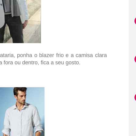
zer claro
ataria, ponha o blazer frio e a camisa clara
 fora ou dentro, fica a seu gosto.