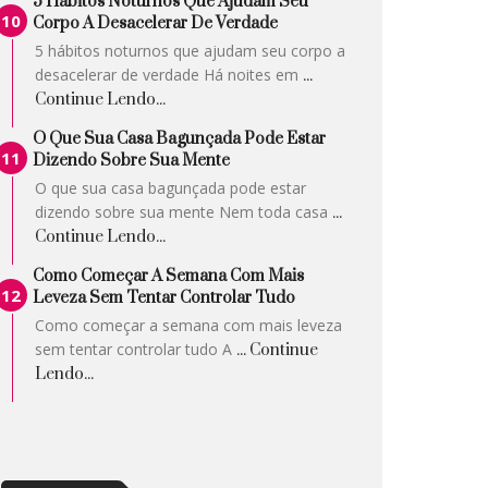
5 Hábitos Noturnos Que Ajudam Seu
Corpo A Desacelerar De Verdade
5 hábitos noturnos que ajudam seu corpo a
desacelerar de verdade Há noites em
...
Continue Lendo...
O Que Sua Casa Bagunçada Pode Estar
Dizendo Sobre Sua Mente
O que sua casa bagunçada pode estar
dizendo sobre sua mente Nem toda casa
...
Continue Lendo...
Como Começar A Semana Com Mais
Leveza Sem Tentar Controlar Tudo
Como começar a semana com mais leveza
sem tentar controlar tudo A
... Continue
Lendo...