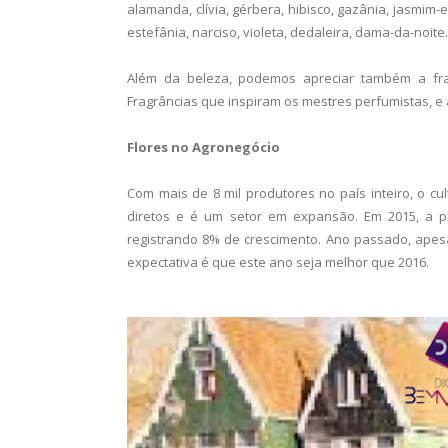
alamanda, clívia, gérbera, hibisco, gazânia, jasmim-e
estefânia, narciso, violeta, dedaleira, dama-da-noite
Além da beleza, podemos apreciar também a fragr
Fragrâncias que inspiram os mestres perfumistas, 
Flores no Agronegócio
Com mais de 8 mil produtores no país inteiro, o cul
diretos e é um setor em expansão. Em 2015, a pr
registrando 8% de crescimento. Ano passado, apesa
expectativa é que este ano seja melhor que 2016.