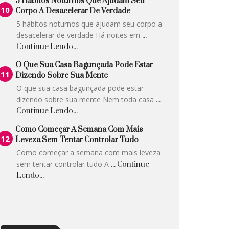
5 Hábitos Noturnos Que Ajudam Seu
Corpo A Desacelerar De Verdade
5 hábitos noturnos que ajudam seu corpo a
desacelerar de verdade Há noites em
...
Continue Lendo...
O Que Sua Casa Bagunçada Pode Estar
Dizendo Sobre Sua Mente
O que sua casa bagunçada pode estar
dizendo sobre sua mente Nem toda casa
...
Continue Lendo...
Como Começar A Semana Com Mais
Leveza Sem Tentar Controlar Tudo
Como começar a semana com mais leveza
sem tentar controlar tudo A
... Continue
Lendo...