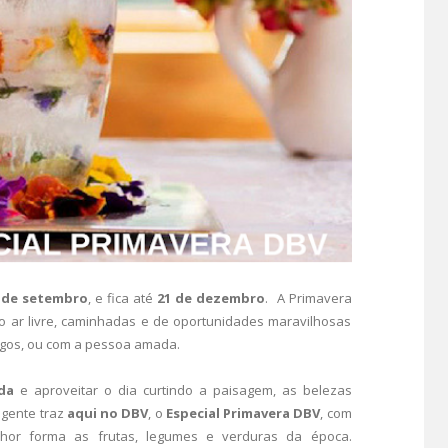
 de setembro
, e fica até
21 de dezembro
. A Primavera
o ar livre, caminhadas e de oportunidades maravilhosas
migos, ou com a pessoa amada.
da
e aproveitar o dia curtindo a paisagem, as belezas
 gente traz
aqui no DBV
, o
Especial Primavera DBV
, com
lhor forma as frutas, legumes e verduras da época.