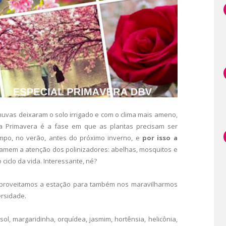
uvas deixaram o solo irrigado e com o clima mais ameno,
, a Primavera é a fase em que as plantas precisam ser
po, no verão, antes do próximo inverno, e
por isso a
hamem a atenção dos polinizadores: abelhas, mosquitos e
ciclo da vida. Interessante, né?
proveitamos a estação para também nos maravilharmos
ersidade.
ol, margaridinha, orquídea, jasmim, hortênsia, helicônia,