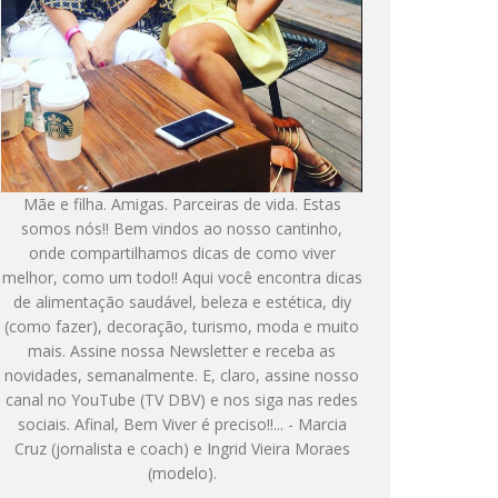
Mãe e filha. Amigas. Parceiras de vida. Estas
somos nós!! Bem vindos ao nosso cantinho,
onde compartilhamos dicas de como viver
melhor, como um todo!! Aqui você encontra dicas
de alimentação saudável, beleza e estética, diy
(como fazer), decoração, turismo, moda e muito
mais. Assine nossa Newsletter e receba as
novidades, semanalmente. E, claro, assine nosso
canal no YouTube (TV DBV) e nos siga nas redes
sociais. Afinal, Bem Viver é preciso!!... - Marcia
Cruz (jornalista e coach) e Ingrid Vieira Moraes
(modelo).