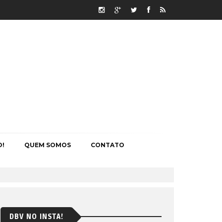
O!
QUEM SOMOS
CONTATO
DBV NO INSTA!