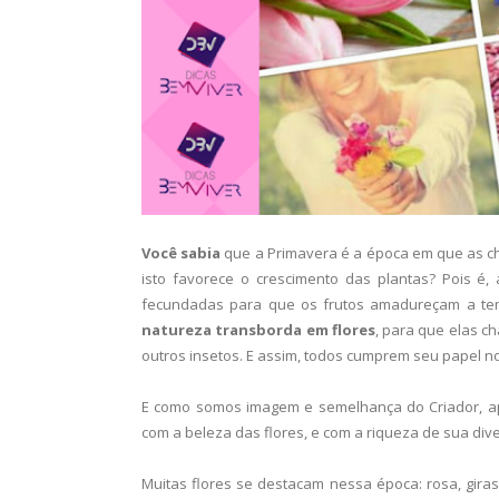
Você sabia
que a Primavera é a época em que as ch
isto favorece o crescimento das plantas? Pois é
fecundadas para que os frutos amadureçam a tem
natureza transborda em flores
, para que elas c
outros insetos. E assim, todos cumprem seu papel no 
E como somos imagem e semelhança do Criador, a
com a beleza das flores, e com a riqueza de sua div
Muitas flores se destacam nessa época: rosa, girass