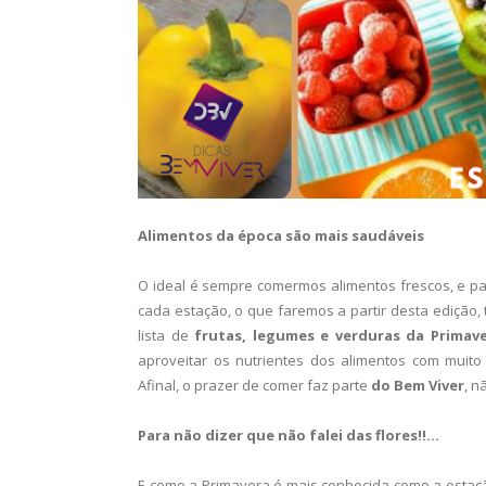
Alimentos da época são mais saudáveis
O ideal é sempre comermos alimentos frescos, e par
cada estação, o que faremos a partir desta ediçã
lista de
frutas, legumes e verduras da Primav
aproveitar os nutrientes dos alimentos com muito
Afinal, o prazer de comer faz parte
do Bem Viver
, 
Para não dizer que não falei das flores!!...
E como a Primavera é mais conhecida como a estaçã