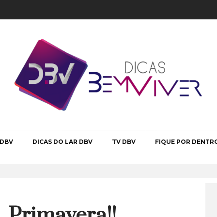
 DBV
DICAS DO LAR DBV
TV DBV
FIQUE POR DENTR
Primavera!!...