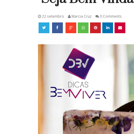
22 setembro
Marcia Cruz
0 Comments