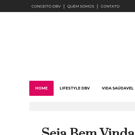
CONCEITO DBV
QUEM SOMOS
CONTATO
HOME
LIFESTYLE DBV
VIDA SAÚDAVEL
Seja Bem Vinda, 