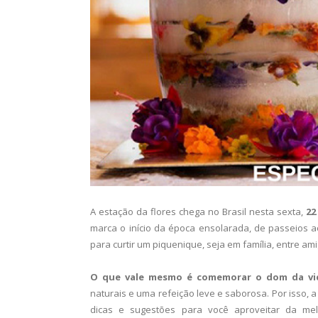
A estação da flores chega no Brasil nesta sexta,
22
marca o início da época ensolarada, de passeios a
para curtir um piquenique, seja em família, entre a
O que vale mesmo é comemorar o dom da vi
naturais e uma refeição leve e saborosa. Por isso, a
dicas e sugestões para você aproveitar da me