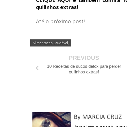
quilinhos extras!
Até o próximo post!
Alimentação Saudável
,
PREVIOUS
10 Receitas de sucos detox para perder
quilinhos extras!