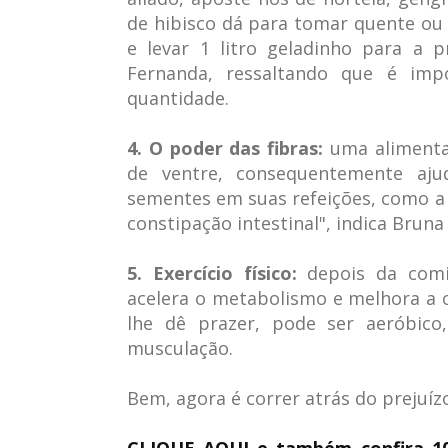
de hibisco dá para tomar quente ou 
e levar 1 litro geladinho para a p
Fernanda, ressaltando que é imp
quantidade.
4. O poder das fibras:
uma alimentaç
de ventre, consequentemente aju
sementes em suas refeições, como a c
constipação intestinal", indica Bruna
5. Exercício físico:
depois da comil
acelera o metabolismo e melhora a 
lhe dê prazer, pode ser aeróbico
musculação.
Bem, agora é correr atrás do prejuízo
CLIQUE AQUI e também confira 10