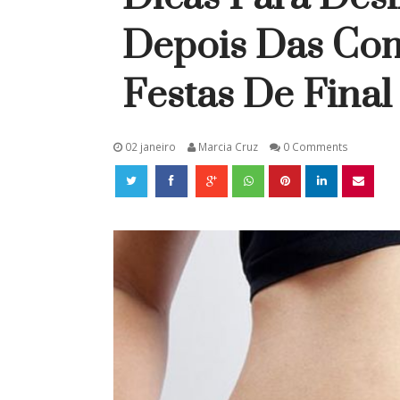
Depois Das Com
Festas De Final
02 janeiro
Marcia Cruz
0 Comments