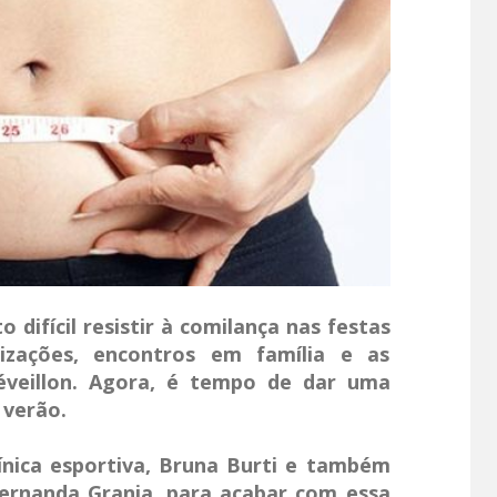
difícil resistir à comilança nas festas
izações, encontros em família e as
 réveillon. Agora, é tempo de dar uma
 verão.
línica esportiva, Bruna Burti e também
 Fernanda Granja
,
para acabar com essa