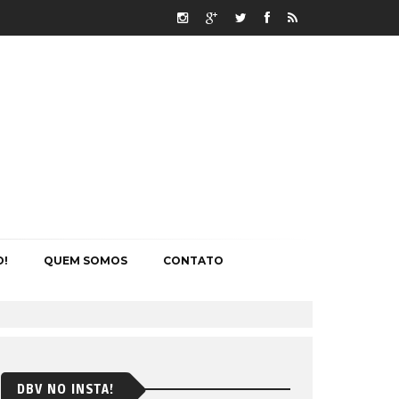
O!
QUEM SOMOS
CONTATO
DBV NO INSTA!