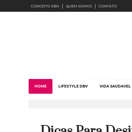
CONCEITO DBV
QUEM SOMOS
CONTATO
HOME
LIFESTYLE DBV
VIDA SAÚDAVEL
Dicas Para Des