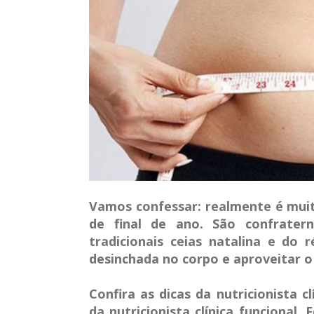
Vamos confessar: realmente é muito 
de final de ano. São confratern
tradicionais ceias natalina e do
desinchada no corpo e aproveitar o
Confira as dicas da
nutricionista c
da nutricionista clínica funcional,