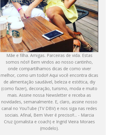
Mãe e filha. Amigas. Parceiras de vida. Estas
somos nós!! Bem vindos ao nosso cantinho,
onde compartilhamos dicas de como viver
melhor, como um todo!! Aqui você encontra dicas
de alimentação saudável, beleza e estética, diy
(como fazer), decoração, turismo, moda e muito
mais. Assine nossa Newsletter e receba as
novidades, semanalmente. E, claro, assine nosso
canal no YouTube (TV DBV) e nos siga nas redes
sociais. Afinal, Bem Viver é preciso!!... - Marcia
Cruz (jornalista e coach) e Ingrid Vieira Moraes
(modelo).