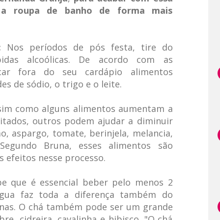
r a roupa de banho de forma mais
:
Nos períodos de pós festa, tire do
bidas alcoólicas. De acordo com as
car fora do seu cardápio alimentos
s de sódio, o trigo e o leite.
im como alguns alimentos aumentam a
itados, outros podem ajudar a diminuir
o, aspargo, tomate, berinjela, melancia,
 Segundo Bruna, esses alimentos são
s efeitos nesse processo.
e que é essencial beber pelo menos 2
 água faz toda a diferença também do
xinas. O chá também pode ser um grande
re, cidreira, cavalinha e hibisco. "O chá