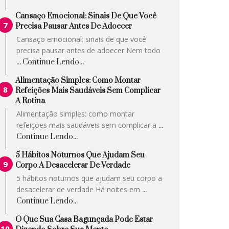
Cansaço Emocional: Sinais De Que Você
Precisa Pausar Antes De Adoecer
Cansaço emocional: sinais de que você
precisa pausar antes de adoecer Nem todo
... Continue Lendo...
Alimentação Simples: Como Montar
Refeições Mais Saudáveis Sem Complicar
A Rotina
Alimentação simples: como montar
refeições mais saudáveis sem complicar a
...
Continue Lendo...
5 Hábitos Noturnos Que Ajudam Seu
Corpo A Desacelerar De Verdade
5 hábitos noturnos que ajudam seu corpo a
desacelerar de verdade Há noites em
...
Continue Lendo...
O Que Sua Casa Bagunçada Pode Estar