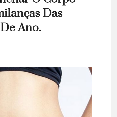
ilanças Das
 De Ano.