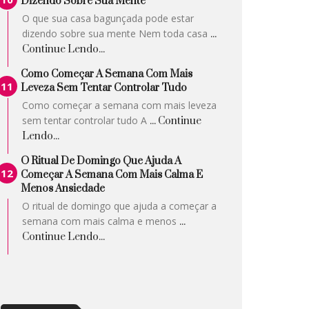
Dizendo Sobre Sua Mente
O que sua casa bagunçada pode estar
dizendo sobre sua mente Nem toda casa
...
Continue Lendo...
Como Começar A Semana Com Mais
Leveza Sem Tentar Controlar Tudo
Como começar a semana com mais leveza
sem tentar controlar tudo A
... Continue
Lendo...
O Ritual De Domingo Que Ajuda A
Começar A Semana Com Mais Calma E
Menos Ansiedade
O ritual de domingo que ajuda a começar a
semana com mais calma e menos
...
Continue Lendo...