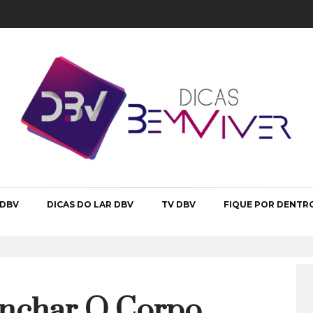
 DBV
DICAS DO LAR DBV
TV DBV
FIQUE POR DENTR
inchar O Corpo