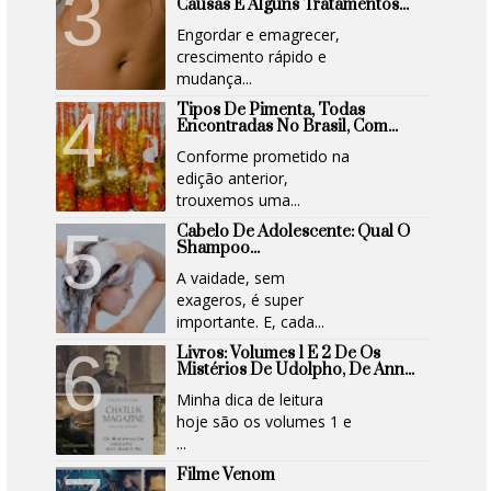
Causas E Alguns Tratamentos...
Engordar e emagrecer,
crescimento rápido e
mudança...
Tipos De Pimenta, Todas
Encontradas No Brasil, Com...
Conforme prometido na
edição anterior,
trouxemos uma...
Cabelo De Adolescente: Qual O
Shampoo...
A vaidade, sem
exageros, é super
importante. E, cada...
Livros: Volumes 1 E 2 De Os
Mistérios De Udolpho, De Ann...
Minha dica de leitura
hoje são os volumes 1 e
...
Filme Venom