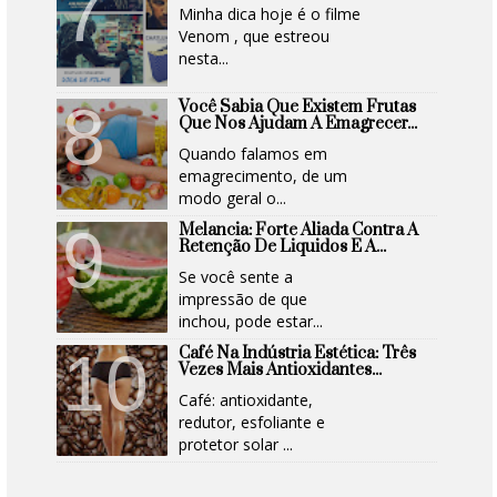
Minha dica hoje é o filme
Venom , que estreou
nesta...
Você Sabia Que Existem Frutas
Que Nos Ajudam A Emagrecer...
Quando falamos em
emagrecimento, de um
modo geral o...
Melancia: Forte Aliada Contra A
Retenção De Liquidos E A...
Se você sente a
impressão de que
inchou, pode estar...
Café Na Indústria Estética: Três
Vezes Mais Antioxidantes...
Café: antioxidante,
redutor, esfoliante e
protetor solar ...