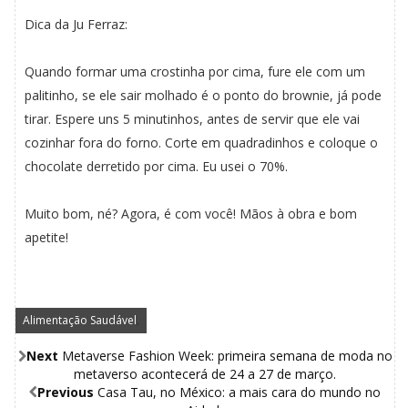
Dica da Ju Ferraz:
Quando formar uma crostinha por cima, fure ele com um
palitinho, se ele sair molhado é o ponto do brownie, já pode
tirar. Espere uns 5 minutinhos, antes de servir que ele vai
cozinhar fora do forno. Corte em quadradinhos e coloque o
chocolate derretido por cima. Eu usei o 70%.
Muito bom, né? Agora, é com você! Mãos à obra e bom
apetite!
Alimentação Saudável
,
Next
Metaverse Fashion Week: primeira semana de moda no
metaverso acontecerá de 24 a 27 de março.
Previous
Casa Tau, no México: a mais cara do mundo no