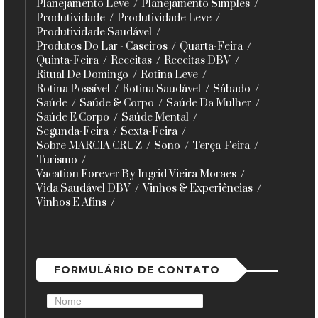
Planejamento Leve
Planejamento Simples
Produtividade
Produtividade Leve
Produtividade Saudável
Produtos Do Lar - Caseiros
Quarta-Feira
Quinta-Feira
Receitas
Receitas DBV
Ritual De Domingo
Rotina Leve
Rotina Possível
Rotina Saudável
Sábado
Saúde
Saúde & Corpo
Saúde Da Mulher
Saúde E Corpo
Saúde Mental
Segunda-Feira
Sexta-Feira
Sobre MARCIA CRUZ
Sono
Terça-Feira
Turismo
Vacation Forever By Ingrid Vieira Moraes
Vida Saudável DBV
Vinhos & Experiências
Vinhos E Afins
FORMULÁRIO DE CONTATO