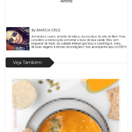
Airbnb
Veja Também: