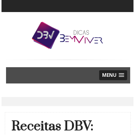
MENU
Receitas DBV: