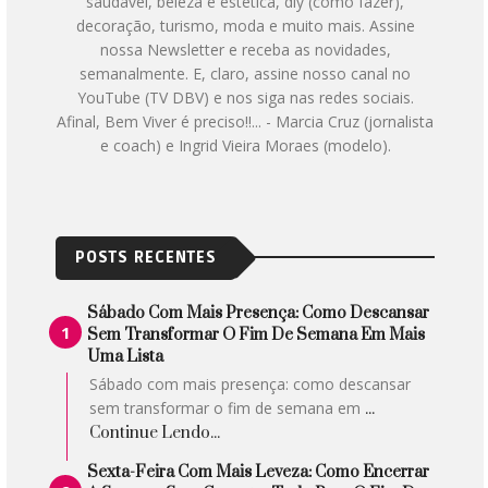
saudável, beleza e estética, diy (como fazer),
decoração, turismo, moda e muito mais. Assine
nossa Newsletter e receba as novidades,
semanalmente. E, claro, assine nosso canal no
YouTube (TV DBV) e nos siga nas redes sociais.
Afinal, Bem Viver é preciso!!... - Marcia Cruz (jornalista
e coach) e Ingrid Vieira Moraes (modelo).
POSTS RECENTES
Sábado Com Mais Presença: Como Descansar
Sem Transformar O Fim De Semana Em Mais
Uma Lista
Sábado com mais presença: como descansar
sem transformar o fim de semana em
...
Continue Lendo...
Sexta-Feira Com Mais Leveza: Como Encerrar