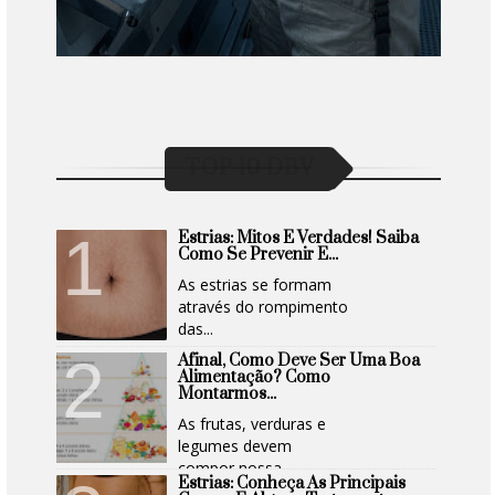
TOP 10 DBV
Estrias: Mitos E Verdades! Saiba
Como Se Prevenir E...
As estrias se formam
através do rompimento
das...
Afinal, Como Deve Ser Uma Boa
Alimentação? Como
Montarmos...
As frutas, verduras e
legumes devem
compor nossa...
Estrias: Conheça As Principais