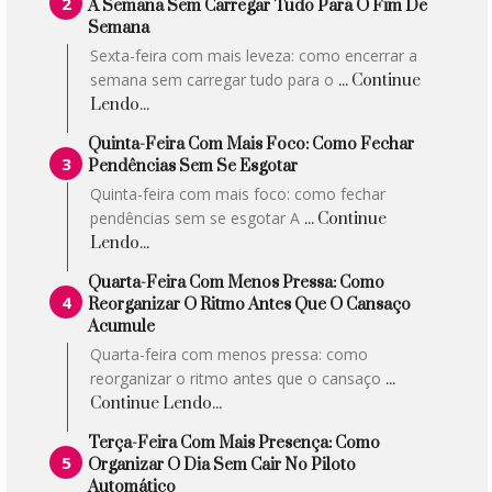
A Semana Sem Carregar Tudo Para O Fim De
Semana
Sexta-feira com mais leveza: como encerrar a
semana sem carregar tudo para o
... Continue
Lendo...
Quinta-Feira Com Mais Foco: Como Fechar
Pendências Sem Se Esgotar
Quinta-feira com mais foco: como fechar
pendências sem se esgotar A
... Continue
Lendo...
Quarta-Feira Com Menos Pressa: Como
Reorganizar O Ritmo Antes Que O Cansaço
Acumule
Quarta-feira com menos pressa: como
reorganizar o ritmo antes que o cansaço
...
Continue Lendo...
Terça-Feira Com Mais Presença: Como
Organizar O Dia Sem Cair No Piloto
Automático